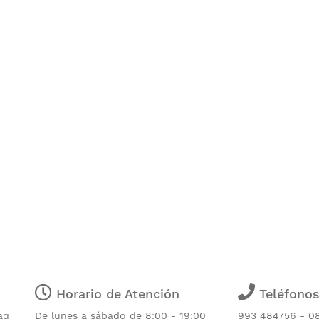
Horario de Atención
Teléfono
aq
De lunes a sábado de 8:00 - 19:00
993 484756 - 0