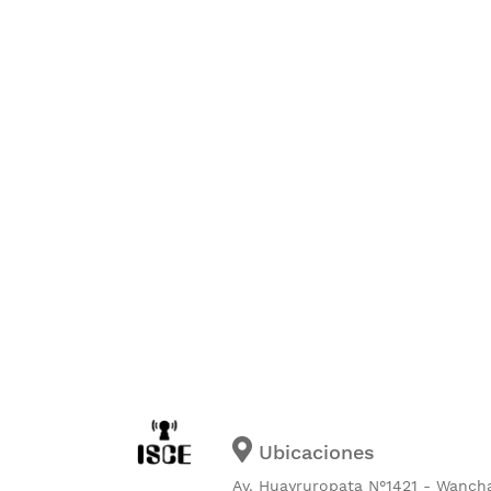
Ubicaciones
Av. Huayruropata N°1421 - Wanch