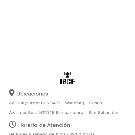
Ubicaciones
Av. Huayruropata N°1421 - Wanchaq - Cusco
Av. La cultura N°2045 6to paradero - San Sebastián
Horario de Atención
De lunes a sábado de 8:00 - 19:00 horas