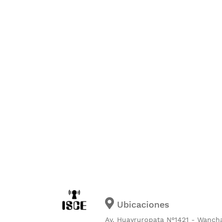
Ubicaciones
Av. Huayruropata N°1421 - Wanch