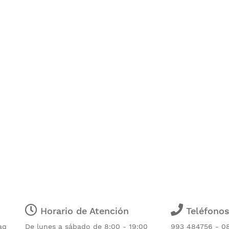
Horario de Atención
Teléfono
aq
De lunes a sábado de 8:00 - 19:00
993 484756 - 0