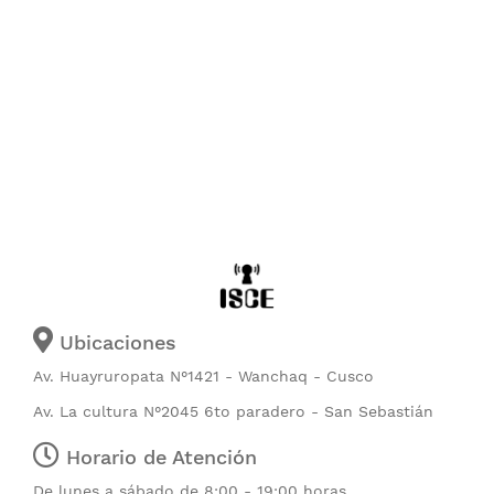
Ubicaciones
Av. Huayruropata N°1421 - Wanchaq - Cusco
Av. La cultura N°2045 6to paradero - San Sebastián
Horario de Atención
De lunes a sábado de 8:00 - 19:00 horas