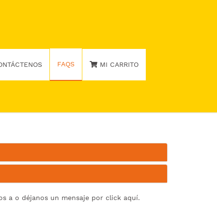
FAQS
ONTÁCTENOS
MI CARRITO
enos a o déjanos un mensaje por
click aquí.