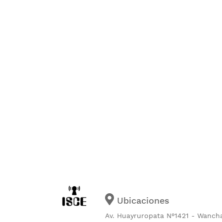
Ubicaciones
Av. Huayruropata N°1421 - Wanch