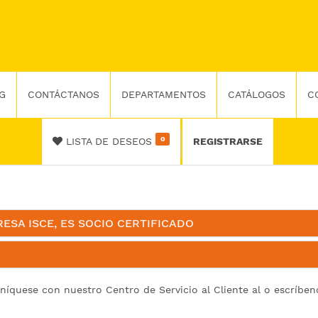
G
CONTÁCTANOS
DEPARTAMENTOS
CATÁLOGOS
C
0
LISTA DE DESEOS
REGISTRARSE
SA ISCE, ES SOCIO CERTIFICADO
uníquese con nuestro Centro de Servicio al Cliente al o escríb