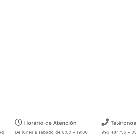
Horario de Atención
Teléfono
aq
De lunes a sábado de 8:00 - 19:00
993 484756 - 0