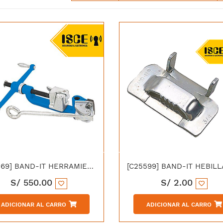
[C00169] BAND-IT HERRAMIENTA DE AJUSTE Y CORTE HASTA 3/4" ENSUNCHADORA
S/
550.00
S/
2.00
ADICIONAR AL CARRO
ADICIONAR AL CARRO