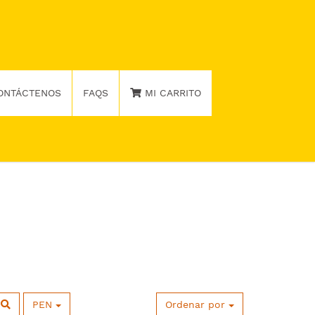
ONTÁCTENOS
FAQS
MI CARRITO
PEN
Ordenar por