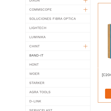
DIXON
COMMSCOPE
SOLUCIONES FIBRA OPTICA
LIGHTECH
LUMINIKA
CHINT
BAND-IT
HONT
WOER
STARKER
AGRA TOOLS
D-LINK
SERVICPLAST