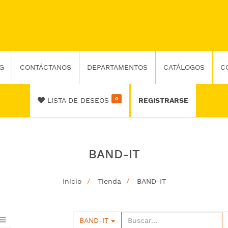
G
CONTÁCTANOS
DEPARTAMENTOS
CATÁLOGOS
C
0
LISTA DE DESEOS
REGISTRARSE
BAND-IT
Inicio
Tienda
BAND-IT
BAND-IT