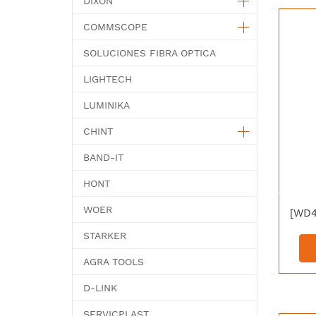
DIXON
COMMSCOPE
SOLUCIONES FIBRA OPTICA
LIGHTECH
LUMINIKA
CHINT
BAND-IT
HONT
WOER
STARKER
AGRA TOOLS
D-LINK
SERVICPLAST