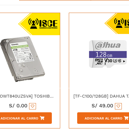
[HDTOWT840UZSVA] TOSHIBA DISCO DURO HD S300 4TB SURVILLANCE
S/
0.00
S/
49.00
ADICIONAR AL CARRO
ADICIONAR AL CARRO