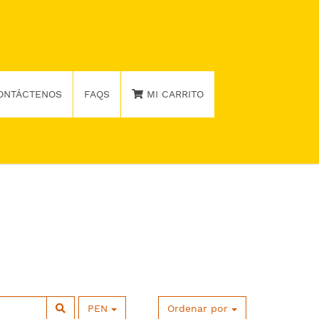
ONTÁCTENOS
FAQS
MI CARRITO
PEN
Ordenar por