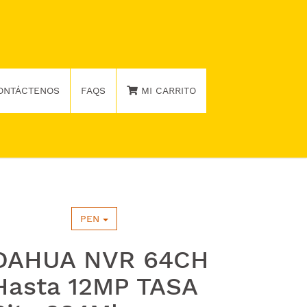
ONTÁCTENOS
FAQS
MI CARRITO
PEN
DAHUA NVR 64CH
Hasta 12MP TASA