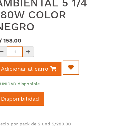
AMBIENTAL 5 1/4
180W COLOR
NEGRO
/
158.00
Adicionar al carro
 UNIDAD disponible
Disponibilidad
recio por pack de 2 und S/280.00