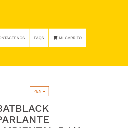
ONTÁCTENOS
FAQS
MI CARRITO
PEN
BATBLACK
PARLANTE