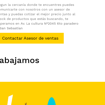
egun la cercanía donde te encuentres puedes
omunicarte con nosotros con un asesor de
ntas y puedas cotizar el mejor precio junto al
tock de productos que estás buscando, te
speramos en
Av. La cultura N°2045 6to paradero
 San Sebastian
Contactar Asesor de ventas
rabajamos