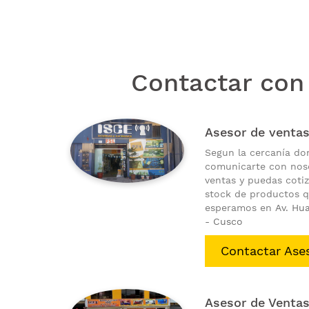
Contactar con
Asesor de venta
Segun la cercanía do
comunicarte con nos
ventas y puedas cotiz
stock de productos q
esperamos en
Av. Hu
- Cusco
Contactar Ase
Asesor de Venta