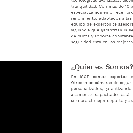
tecnológicas avanzadas, dise
tranquilidad. Con más de 10 a
especializamos en ofrecer pro
rendimiento, adaptados a las 
equipo de expertos te asesora
vigilancia que garantizan la 
de punta y soporte constante
seguridad está en las mejore
¿Quienes Somos
En ISCE somos expertos en
Ofrecemos cámaras de segurid
personalizados, garantizando
altamente capacitado está
siempre el mejor soporte y as