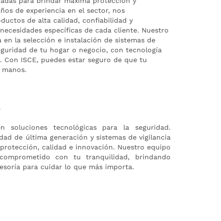
ñadas para brindar máxima protección y
ños de experiencia en el sector, nos
ductos de alta calidad, confiabilidad y
necesidades específicas de cada cliente. Nuestro
 en la selección e instalación de sistemas de
seguridad de tu hogar o negocio, con tecnología
. Con ISCE, puedes estar seguro de que tu
s manos.
?
 soluciones tecnológicas para la seguridad.
ad de última generación y sistemas de vigilancia
 protección, calidad e innovación. Nuestro equipo
 comprometido con tu tranquilidad, brindando
esoría para cuidar lo que más importa.