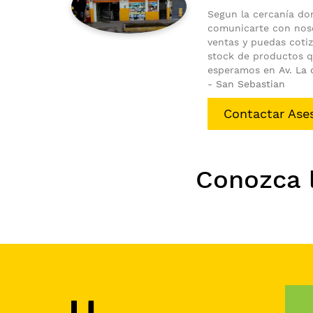
Segun la cercanía do
comunicarte con nos
ventas y puedas cotiz
stock de productos q
esperamos en
Av. La
- San Sebastian
Contactar Ase
Conozca 