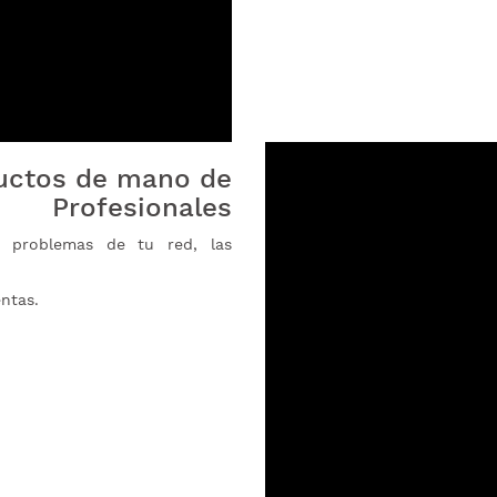
uctos de mano de
Profesionales
s problemas de tu red, las
ntas.