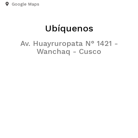
Google Maps
Ubíquenos
Av. Huayruropata N° 1421 -
Wanchaq - Cusco