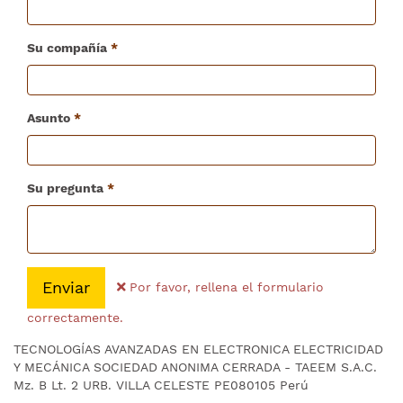
Su compañía
Asunto
Su pregunta
Enviar
Por favor, rellena el formulario
correctamente.
TECNOLOGÍAS AVANZADAS EN ELECTRONICA ELECTRICIDAD
Y MECÁNICA SOCIEDAD ANONIMA CERRADA - TAEEM S.A.C.
Mz. B Lt. 2 URB. VILLA CELESTE PE080105 Perú