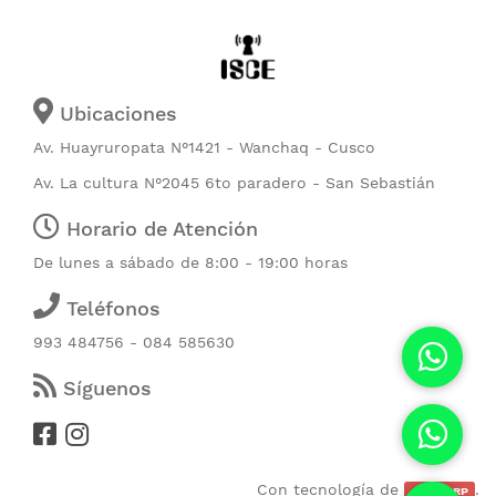
Ubicaciones
Av. Huayruropata N°1421 - Wanchaq - Cusco
Av. La cultura N°2045 6to paradero - San Sebastián
Horario de Atención
De lunes a sábado de 8:00 - 19:00 horas
Teléfonos
993 484756 - 084 585630
Síguenos
Con tecnología de
.
CubicERP