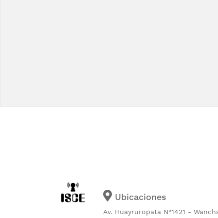
Ubicaciones
Av. Huayruropata N°1421 - Wanch