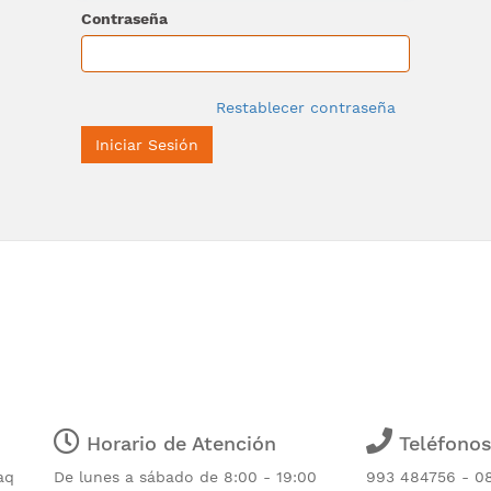
Contraseña
Restablecer contraseña
Iniciar Sesión
Horario de Atención
Teléfono
aq
De lunes a sábado de 8:00 - 19:00
993 484756 - 0