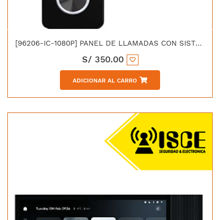
[96206-IC-1080P] PANEL DE LLAMADAS CON SISTEMA LINUX COMPATIBLE CON TUYA ADMITE MEMORIA DE 128G
S/
350.00
ADICIONAR AL CARRO