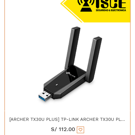
[ARCHER TX30U PLUS] TP-LINK ARCHER TX30U PLUS ADAPTADOR USB WIFI 6 AX1800 DUAL BAND
S/
112.00