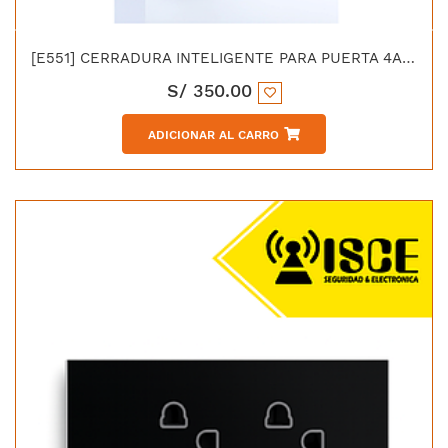
[E551] CERRADURA INTELIGENTE PARA PUERTA 4AA 100 HUELLAS 100 TARJETAS 300 PASSWORD
S/
350.00
ADICIONAR AL CARRO