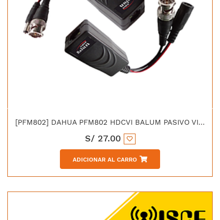
[PFM802] DAHUA PFM802 HDCVI BALUM PASIVO VIDEO 4MP Y ENERGIA
S/
27.00
ADICIONAR AL CARRO