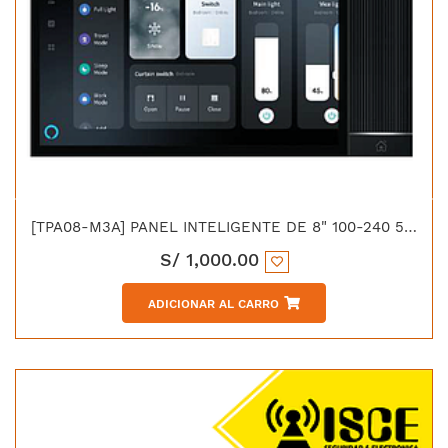
[TPA08-M3A] PANEL INTELIGENTE DE 8" 100-240 50/60Hz MICROFONO Y PARLANTE
S/
1,000.00
ADICIONAR AL CARRO