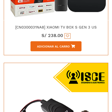
[CN0300031NA8] XIAOMI TV BOX S GEN 3 US
S/
238.00
ADICIONAR AL CARRO