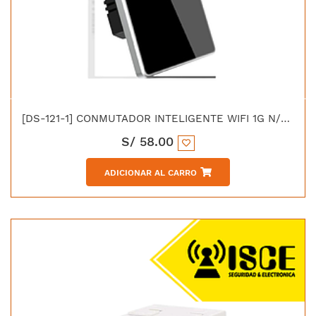
[DS-121-1] CONMUTADOR INTELIGENTE WIFI 1G N/N + L 100–240VAC 50/60Hz 600W COLOR NEGRO
S/
58.00
ADICIONAR AL CARRO