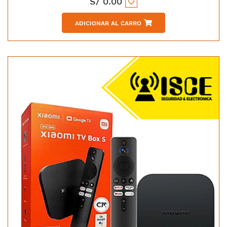
S/
0.00
ADICIONAR AL CARRO