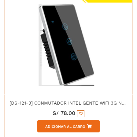
[DS-121-3] CONMUTADOR INTELIGENTE WIFI 3G N/N + L 100–240VAC 50/60Hz 600WX3 COLOR NEGRO
S/
78.00
ADICIONAR AL CARRO