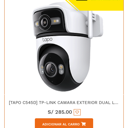
[TAPO C545D] TP-LINK CAMARA EXTERIOR DUAL LENS PAN/TIL 3MP+MP
S/
285.00
ADICIONAR AL CARRO