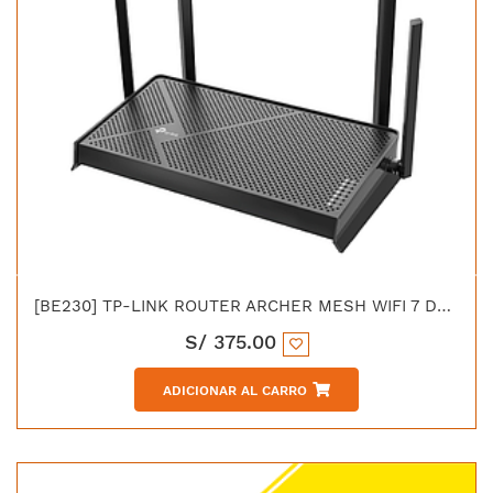
[BE230] TP-LINK ROUTER ARCHER MESH WIFI 7 DUAL BAND MULTI LINK
S/
375.00
ADICIONAR AL CARRO