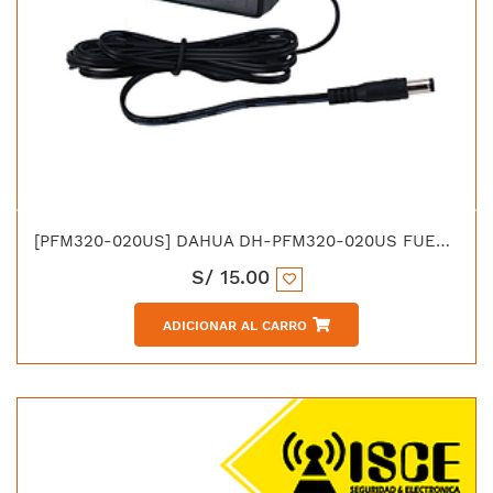
[PFM320-020US] DAHUA DH-PFM320-020US FUENTE DE PODER 12V 2A
S/
15.00
ADICIONAR AL CARRO