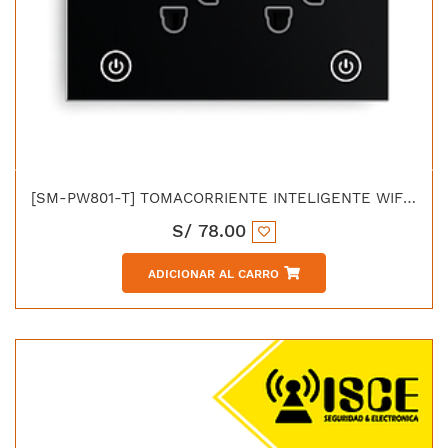
[SM-PW801-T] TOMACORRIENTE INTELIGENTE WIFI DE PARED 90-250V 15A COLOR NEGRO
S/
78.00
ADICIONAR AL CARRO