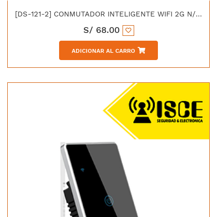
[DS-121-2] CONMUTADOR INTELIGENTE WIFI 2G N/N + L 100–240VAC 50/60Hz 600WX2 COLOR NEGRO
S/
68.00
ADICIONAR AL CARRO