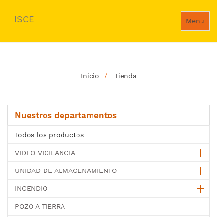
ISCE
Menu
Inicio
Tienda
Nuestros departamentos
Todos los productos
VIDEO VIGILANCIA
UNIDAD DE ALMACENAMIENTO
INCENDIO
POZO A TIERRA