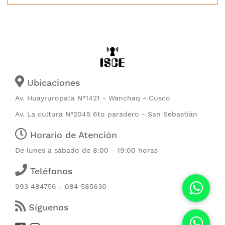
Ubicaciones
Av. Huayruropata N°1421 - Wanchaq - Cusco
Av. La cultura N°2045 6to paradero - San Sebastián
Horario de Atención
De lunes a sábado de 8:00 - 19:00 horas
Teléfonos
993 484756 - 084 585630
Síguenos