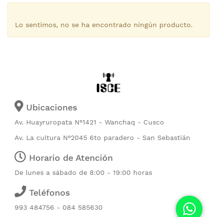
Lo sentimos, no se ha encontrado ningún producto.
Ubicaciones
Av. Huayruropata N°1421 - Wanchaq - Cusco
Av. La cultura N°2045 6to paradero - San Sebastián
Horario de Atención
De lunes a sábado de 8:00 - 19:00 horas
Teléfonos
993 484756 - 084 585630