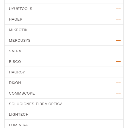
UYUSTOOLS
HAGER
MIKROTIK
MERCUSYS
SATRA
RISCO
HAGROY
DIXON
COMMSCOPE
SOLUCIONES FIBRA OPTICA
LIGHTECH
LUMINIKA