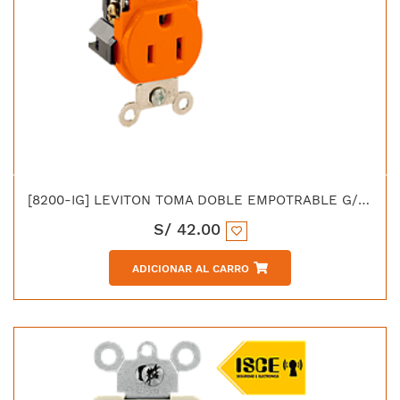
[8200-IG] LEVITON TOMA DOBLE EMPOTRABLE G/HOSPITALARIO TIERRA AISLADA 15A 125V ANARANJADO
S/
42.00
ADICIONAR AL CARRO