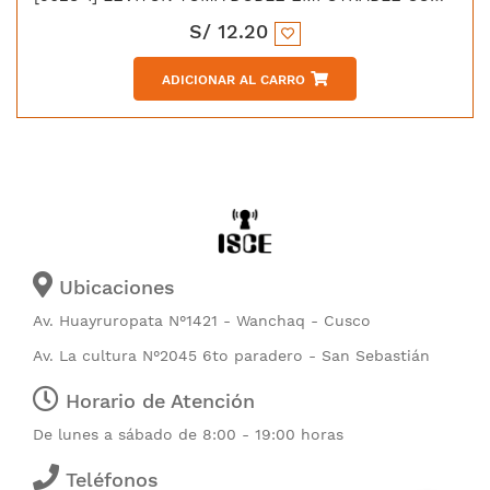
S/
12.20
ADICIONAR AL CARRO
Ubicaciones
Av. Huayruropata N°1421 - Wanchaq - Cusco
Av. La cultura N°2045 6to paradero - San Sebastián
Horario de Atención
De lunes a sábado de 8:00 - 19:00 horas
Teléfonos