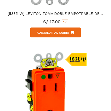
[5835-W] LEVITON TOMA DOBLE EMPOTRABLE DECORA UNIVERSAL 2X15A L/T 250V BLANCO
S/
17.00
ADICIONAR AL CARRO