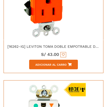
[16262-IG] LEVITON TOMA DOBLE EMPOTRABLE DECORA TIERRA AISLADA2X15A 125V ANARANJADO
S/
43.00
ADICIONAR AL CARRO