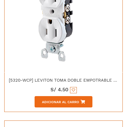
[5320-WCP] LEVITON TOMA DOBLE EMPOTRABLE L/T 15A 125V BLANCO
S/
4.50
ADICIONAR AL CARRO