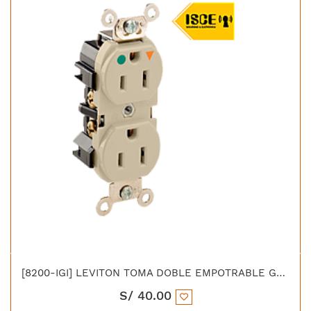
[8200-IGI] LEVITON TOMA DOBLE EMPOTRABLE G/HOSPITALARIO TIERRA AISLADA 15A 125V MARFIL
S/
40.00