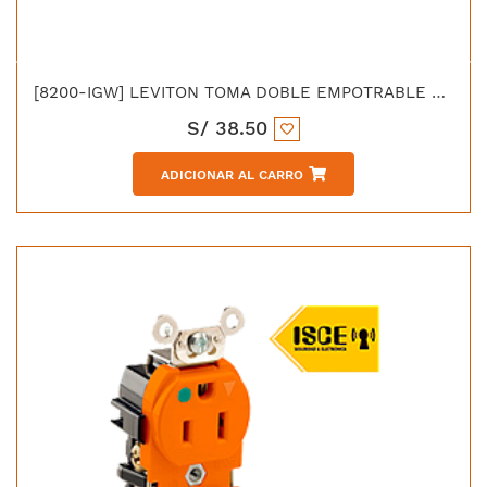
[8200-IGW] LEVITON TOMA DOBLE EMPOTRABLE G/HOSPITALARIO TIERRA AISLADA 15A 125V BLANCO
S/
38.50
ADICIONAR AL CARRO