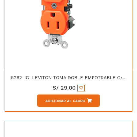
[5262-IG] LEVITON TOMA DOBLE EMPOTRABLE G/INDUSTRIAL TIERRA AISLADA 2X15A L/T 125V ANARANJADO
S/
29.00
ADICIONAR AL CARRO