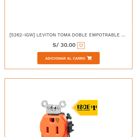
[5262-IGW] LEVITON TOMA DOBLE EMPOTRABLE G/INDUSTRIAL TIERRA AISLADA 2X15A L/T 125V BLANCO
S/
30.00
ADICIONAR AL CARRO