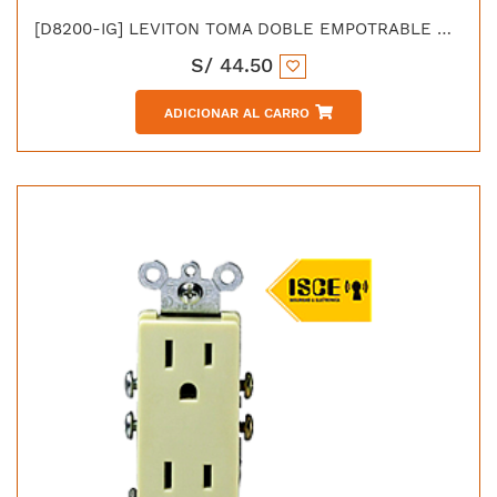
[D8200-IG] LEVITON TOMA DOBLE EMPOTRABLE DECORA GRADO HOSPITALARIO TIERAA AISLADA 2X15A 125V ANARANJADO
S/
44.50
ADICIONAR AL CARRO