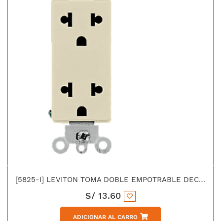
[5825-I] LEVITON TOMA DOBLE EMPOTRABLE DECORA UNIVERSAL 2X15A L/T 25 MARFIL
S/
13.60
ADICIONAR AL CARRO