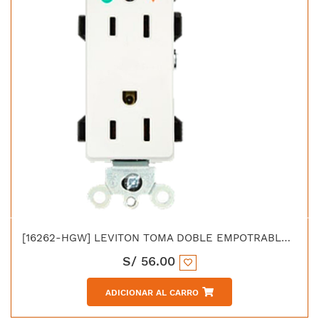
[16262-HGW] LEVITON TOMA DOBLE EMPOTRABLE DECORA GRADO INDUSTRIAL TIERRA AISLADA 2X15A L/T 125V BLANCO
S/
56.00
ADICIONAR AL CARRO