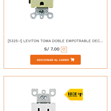
[5325-I] LEVITON TOMA DOBLE EMPOTRABLE DECORA 2X15A L/T 125V IEC 61008
S/
7.00
ADICIONAR AL CARRO