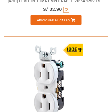
[4710] LEVITON TOMA EMPOTRABLE 2X15A 125V L5 C/SEGURO
S/
32.90
ADICIONAR AL CARRO