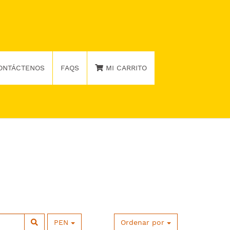
ONTÁCTENOS
FAQS
MI CARRITO
PEN
Ordenar por