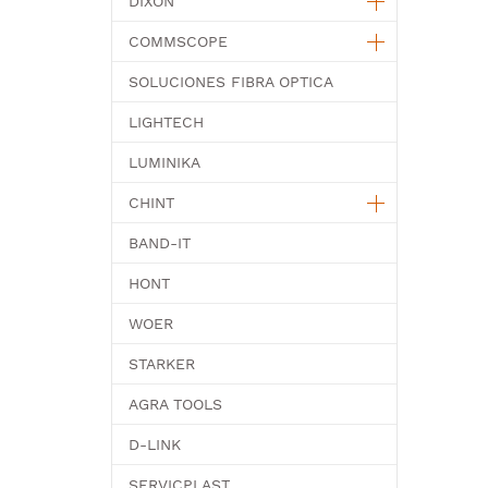
DIXON
COMMSCOPE
SOLUCIONES FIBRA OPTICA
LIGHTECH
LUMINIKA
CHINT
BAND-IT
HONT
WOER
STARKER
AGRA TOOLS
D-LINK
SERVICPLAST