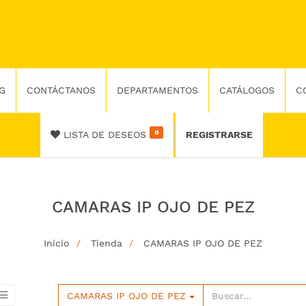
G
CONTÁCTANOS
DEPARTAMENTOS
CATÁLOGOS
C
0
LISTA DE DESEOS
REGISTRARSE
CAMARAS IP OJO DE PEZ
Inicio
Tienda
CAMARAS IP OJO DE PEZ
CAMARAS IP OJO DE PEZ