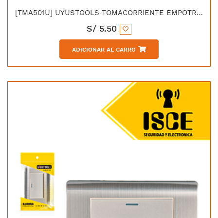
[TMA501U] UYUSTOOLS TOMACORRIENTE EMPOTRABLE SIMPLE ACERO INOX C/CURVA
S/
5.50
ADICIONAR AL CARRO