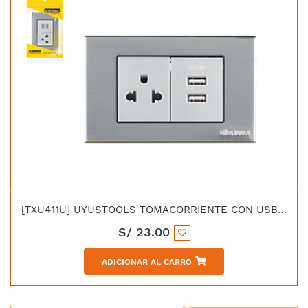
[TXU411U] UYUSTOOLS TOMACORRIENTE CON USB ACERO INOX
S/
23.00
ADICIONAR AL CARRO