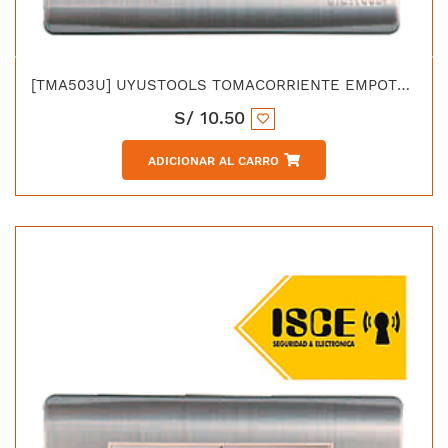
[TMA503U] UYUSTOOLS TOMACORRIENTE EMPOTRABLE TRIPLE ACERO INOX C/CURVA
S/
10.50
ADICIONAR AL CARRO