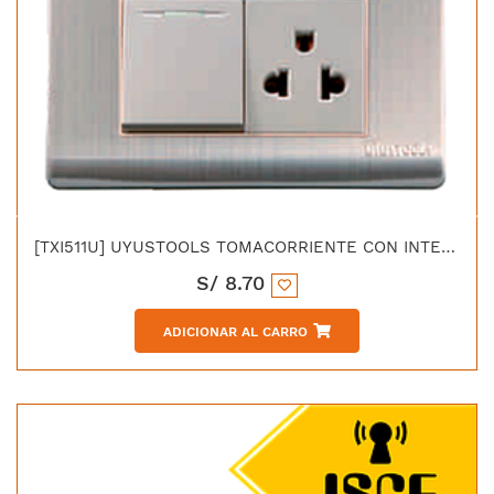
[TXI511U] UYUSTOOLS TOMACORRIENTE CON INTERRUPTOR ACERO INOX C/CURVA
S/
8.70
ADICIONAR AL CARRO