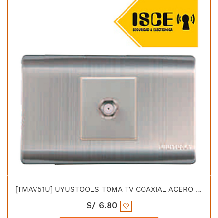
[TMAV51U] UYUSTOOLS TOMA TV COAXIAL ACERO INOX C/CURVA
S/
6.80