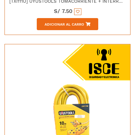
[TXI111U] UYUSTOOLS TOMACORRIENTE + INTERRUPTOR DORADO
S/
7.50
ADICIONAR AL CARRO