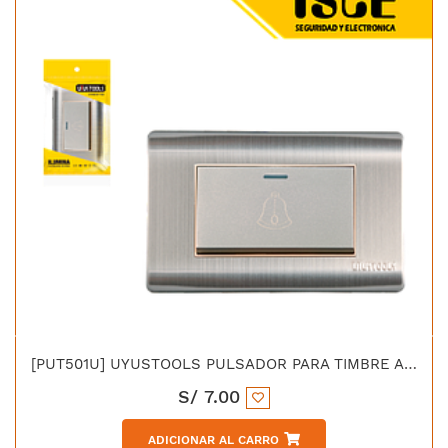
[PUT501U] UYUSTOOLS PULSADOR PARA TIMBRE ACERO INOX C/CURVA
S/
7.00
ADICIONAR AL CARRO