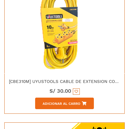
[CBE310M] UYUSTOOLS CABLE DE EXTENSION CON 3 TOMAS 10M
S/
30.00
ADICIONAR AL CARRO