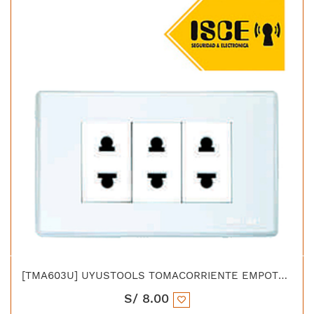
[TMA603U] UYUSTOOLS TOMACORRIENTE EMPOTRABLE TRIPLE PC BLANCA
S/
8.00