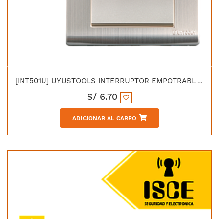
[INT501U] UYUSTOOLS INTERRUPTOR EMPOTRABLE SIMPLE ACERO INOX C/CURVA
S/
6.70
ADICIONAR AL CARRO