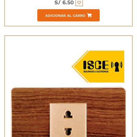
S/
6.50
ADICIONAR AL CARRO