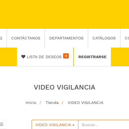
G
CONTÁCTANOS
DEPARTAMENTOS
CATÁLOGOS
C
0
LISTA DE DESEOS
REGISTRARSE
VIDEO VIGILANCIA
Inicio
Tienda
VIDEO VIGILANCIA
VIDEO VIGILANCIA