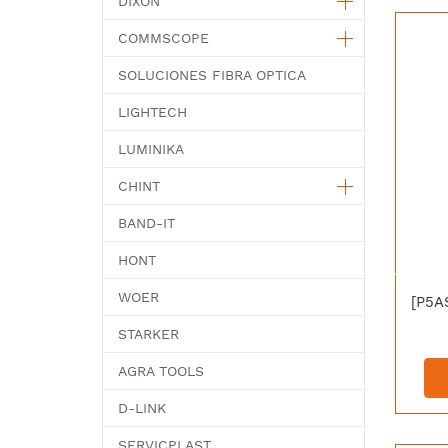
DIXON
COMMSCOPE
SOLUCIONES FIBRA OPTICA
LIGHTECH
LUMINIKA
CHINT
BAND-IT
HONT
WOER
STARKER
AGRA TOOLS
D-LINK
SERVICPLAST