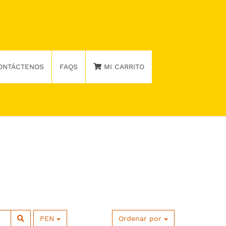
ONTÁCTENOS
FAQS
MI CARRITO
PEN
Ordenar por