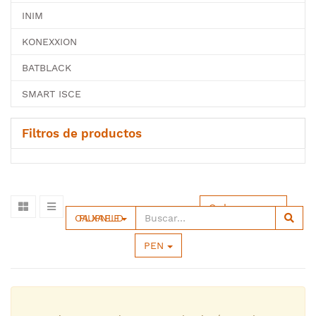
INIM
KONEXXION
BATBLACK
SMART ISCE
Filtros de productos
Ordenar por
OPALUX PANEL LED
PEN