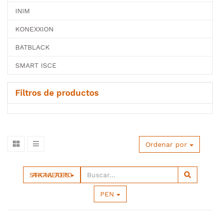
INIM
KONEXXION
BATBLACK
SMART ISCE
Filtros de productos
Ordenar por
SATRA CANALETA DE PISO
PEN