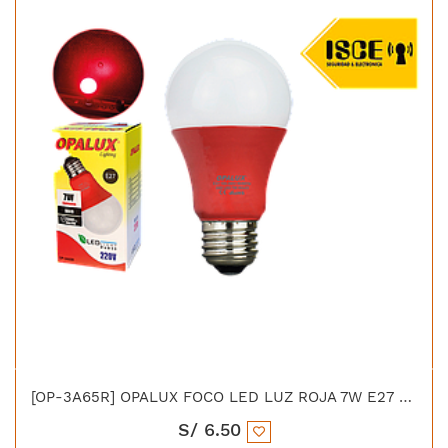
[OP-3A65R] OPALUX FOCO LED LUZ ROJA 7W E27 100-240VAC 50/60HZ
S/
6.50