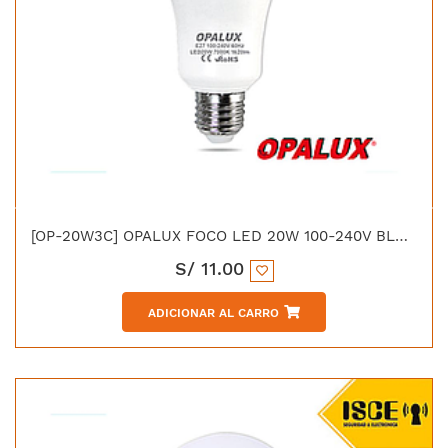
[OP-20W3C] OPALUX FOCO LED 20W 100-240V BLANCO 1620LM 6500K E27 230°
S/
11.00
ADICIONAR AL CARRO