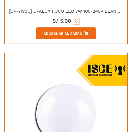
[OP-7W3C] OPALUX FOCO LED 7W 100-240V BLANCO 630LM 6500K
S/
5.00
ADICIONAR AL CARRO