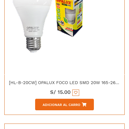
[HL-B-20CW] OPALUX FOCO LED SMD 20W 165-265VAC E-27 LUZ
S/
15.00
ADICIONAR AL CARRO