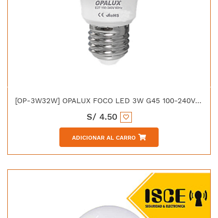
[OP-3W32W] OPALUX FOCO LED 3W G45 100-240V CALIDA 200LM 3000K E27
S/
4.50
ADICIONAR AL CARRO