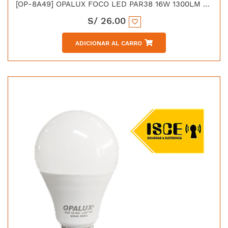
[OP-8A49] OPALUX FOCO LED PAR38 16W 1300LM 6500K 40°
S/
26.00
ADICIONAR AL CARRO