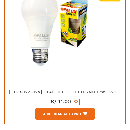
[HL-B-12W-12V] OPALUX FOCO LED SMD 12W E-27 LUZ BLANCA 1050LM
S/
11.00
ADICIONAR AL CARRO