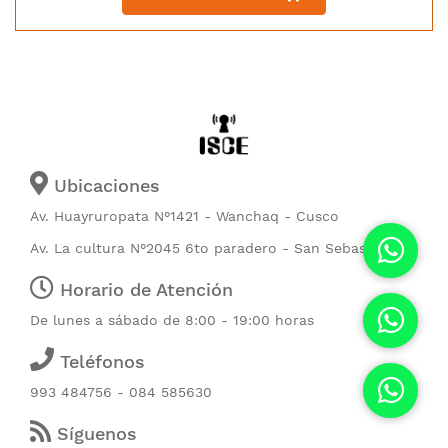
Ubicaciones
Av. Huayruropata N°1421 - Wanchaq - Cusco
Av. La cultura N°2045 6to paradero - San Sebastián
Horario de Atención
De lunes a sábado de 8:00 - 19:00 horas
Teléfonos
993 484756 - 084 585630
Síguenos