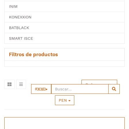
INIM
KONEXXION
BATBLACK
SMART ISCE
Filtros de productos
Ordenar por
FOCO LED
PEN