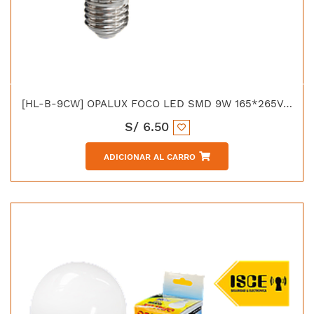
[HL-B-9CW] OPALUX FOCO LED SMD 9W 165*265VAC E-27 LUZ BLANCA
S/
6.50
ADICIONAR AL CARRO