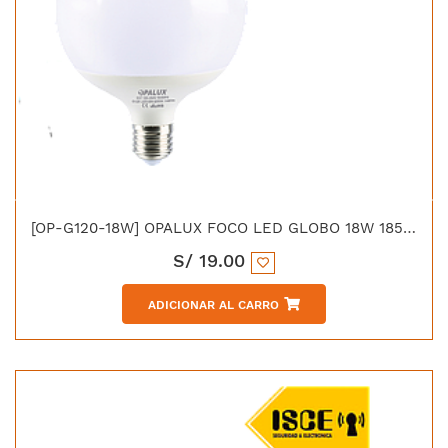
[OP-G120-18W] OPALUX FOCO LED GLOBO 18W 185-264VAC E-27 LUZ BLANCA
S/
19.00
ADICIONAR AL CARRO