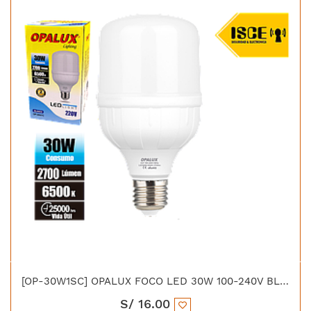
[OP-30W1SC] OPALUX FOCO LED 30W 100-240V BLANCO 2700LM 6500K E27 240°
S/
16.00