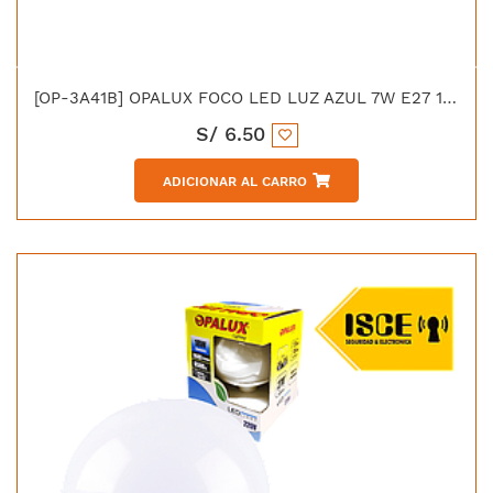
[OP-3A41B] OPALUX FOCO LED LUZ AZUL 7W E27 100-240VAC 50/60HZ
S/
6.50
ADICIONAR AL CARRO