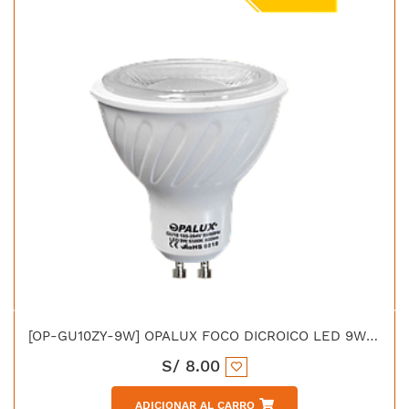
[OP-GU10ZY-9W] OPALUX FOCO DICROICO LED 9W 185-264VAC GU10 LUZ BLANCA
S/
8.00
ADICIONAR AL CARRO