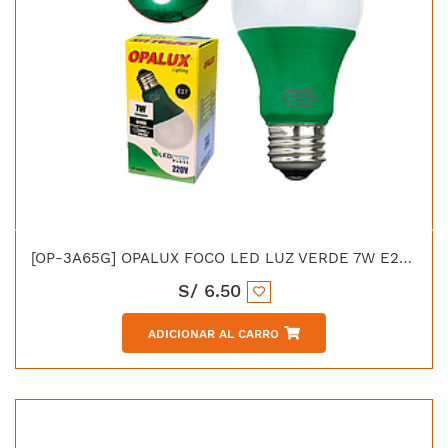
[OP-3A65G] OPALUX FOCO LED LUZ VERDE 7W E27 100-240VAC 50/60HZ
S/
6.50
ADICIONAR AL CARRO