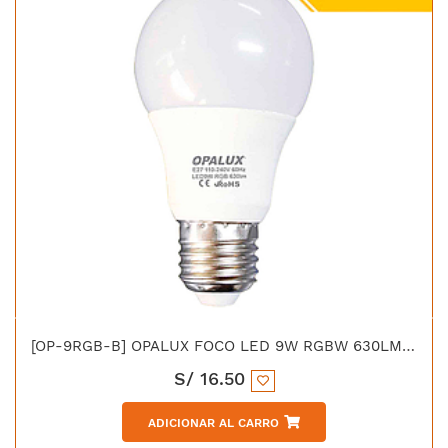
[OP-9RGB-B] OPALUX FOCO LED 9W RGBW 630LM 220V C/CONTROL
S/
16.50
ADICIONAR AL CARRO