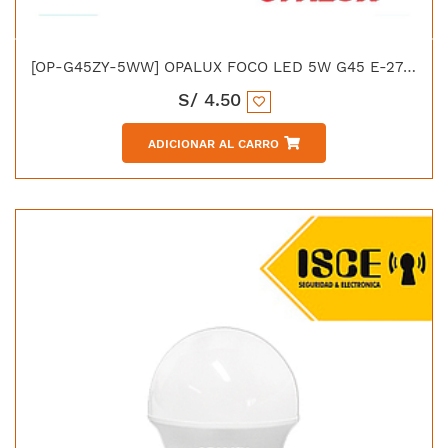
[OP-G45ZY-5WW] OPALUX FOCO LED 5W G45 E-27 LUZ CALIDA 420LM 3000K 185-264VAC
S/
4.50
ADICIONAR AL CARRO