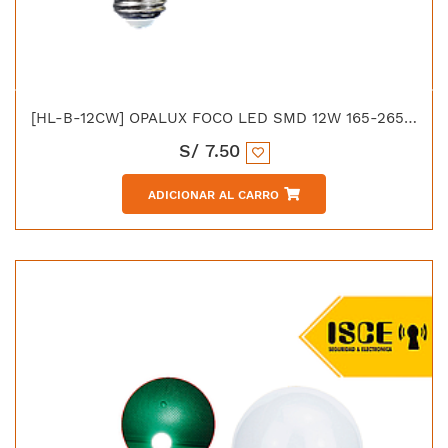
[HL-B-12CW] OPALUX FOCO LED SMD 12W 165-265VAC E-27 LUZ BLANCA
S/
7.50
ADICIONAR AL CARRO