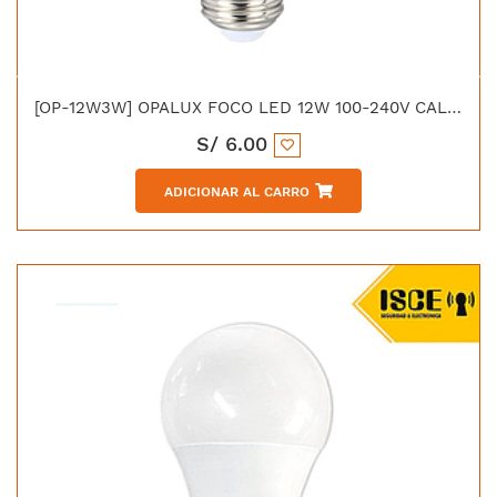
[OP-12W3W] OPALUX FOCO LED 12W 100-240V CALIDO 945LM 3000K E27 230°
S/
6.00
ADICIONAR AL CARRO