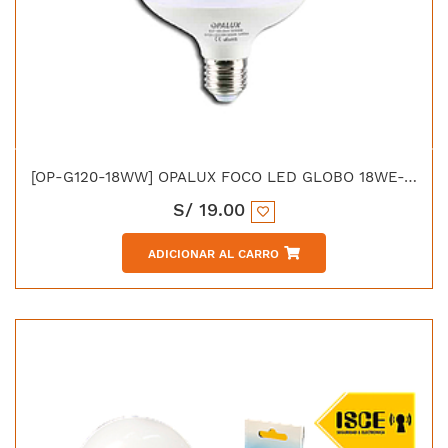
[OP-G120-18WW] OPALUX FOCO LED GLOBO 18WE-27 LUZ CALIDA 1440LM 3000K
S/
19.00
ADICIONAR AL CARRO