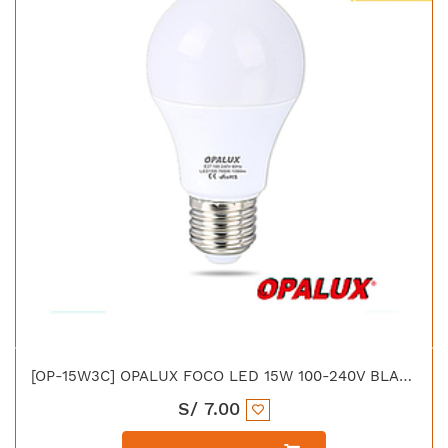
[OP-15W3C] OPALUX FOCO LED 15W 100-240V BLANCO 1350LM 7000K E27 230°
S/
7.00