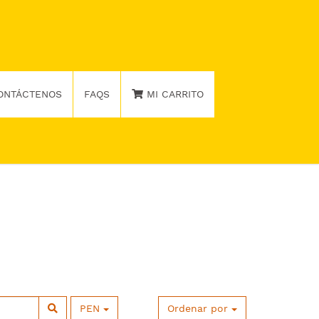
ONTÁCTENOS
FAQS
MI CARRITO
PEN
Ordenar por