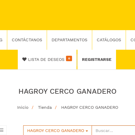
G
CONTÁCTANOS
DEPARTAMENTOS
CATÁLOGOS
C
0
LISTA DE DESEOS
REGISTRARSE
HAGROY CERCO GANADERO
Inicio
Tienda
HAGROY CERCO GANADERO
HAGROY CERCO GANADERO