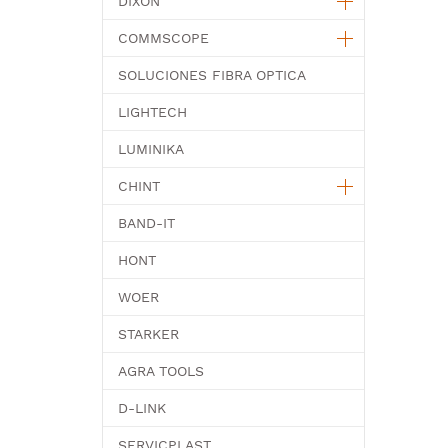
DIXON
COMMSCOPE
SOLUCIONES FIBRA OPTICA
LIGHTECH
LUMINIKA
CHINT
BAND-IT
HONT
WOER
STARKER
AGRA TOOLS
D-LINK
SERVICPLAST