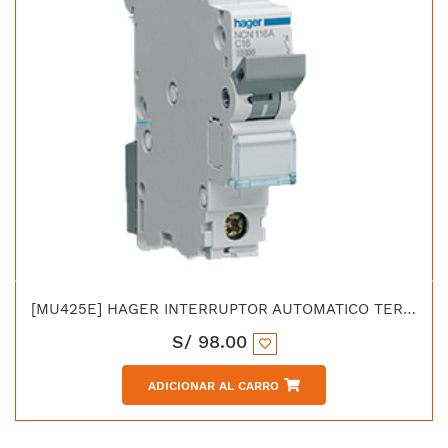
[MU425E] HAGER INTERRUPTOR AUTOMATICO TERMOMAGNETICO C 4X25 AMP 10KA/230V - IEC 60898
S/
98.00
ADICIONAR AL CARRO