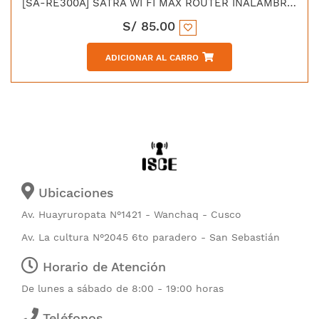
[SA-RE300A] SATRA WI FI MAX ROUTER INALAMBRICO DE 300MBPS
S/
85.00
ADICIONAR AL CARRO
Ubicaciones
Av. Huayruropata N°1421 - Wanchaq - Cusco
Av. La cultura N°2045 6to paradero - San Sebastián
Horario de Atención
De lunes a sábado de 8:00 - 19:00 horas
Teléfonos