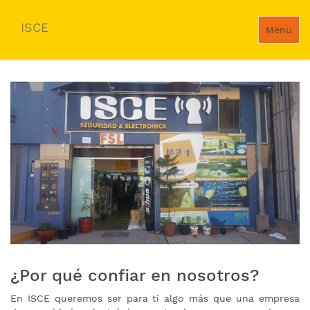
ISCE
Menu
¿Por qué confiar en nosotros?
En ISCE queremos ser para ti algo más que una empresa