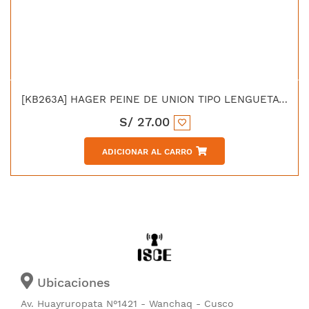
[KB263A] HAGER PEINE DE UNION TIPO LENGUETA 2P 63AMP 12M
S/
27.00
ADICIONAR AL CARRO
Ubicaciones
Av. Huayruropata N°1421 - Wanchaq - Cusco