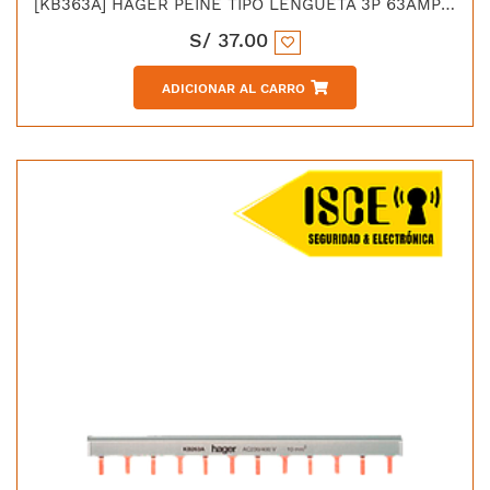
[KB363A] HAGER PEINE TIPO LENGUETA 3P 63AMP 12M
S/
37.00
ADICIONAR AL CARRO