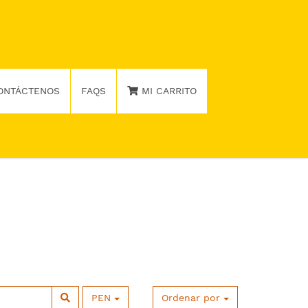
ONTÁCTENOS
FAQS
MI CARRITO
PEN
Ordenar por