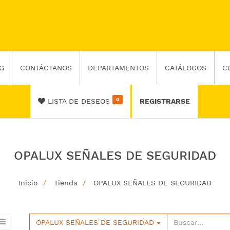
G
CONTÁCTANOS
DEPARTAMENTOS
CATÁLOGOS
C
0
LISTA DE DESEOS
REGISTRARSE
OPALUX SEÑALES DE SEGURIDAD
Inicio
Tienda
OPALUX SEÑALES DE SEGURIDAD
OPALUX SEÑALES DE SEGURIDAD