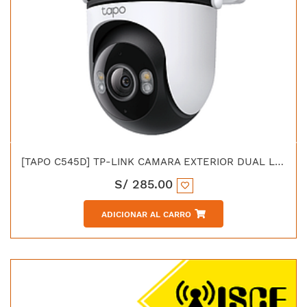
[TAPO C545D] TP-LINK CAMARA EXTERIOR DUAL LENS PAN/TIL 3MP+MP
S/
285.00
ADICIONAR AL CARRO