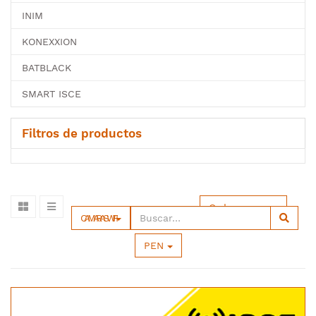
INIM
KONEXXION
BATBLACK
SMART ISCE
Filtros de productos
Ordenar por
CAMARAS WIFI
PEN