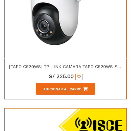
[TAPO C520WS] TP-LINK CAMARA TAPO C520WS EXTERIOR PTZ WIFI 2K 4MP
S/
225.00
ADICIONAR AL CARRO