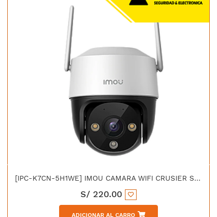
[IPC-K7CN-5H1WE] IMOU CAMARA WIFI CRUSIER SE+ 5MP EXTERIOR PT
S/
220.00
ADICIONAR AL CARRO