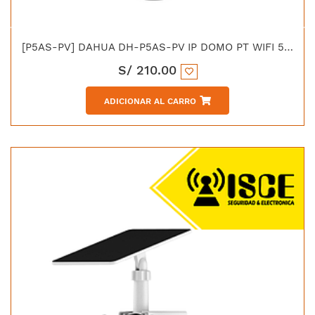
[P5AS-PV] DAHUA DH-P5AS-PV IP DOMO PT WIFI 5MP DUAL LIGHT 30M IP66
S/
210.00
ADICIONAR AL CARRO