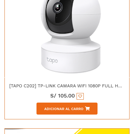
[TAPO C202] TP-LINK CAMARA WIFI 1080P FULL HD 512G TIPO PTZ PUERTO RJ45
S/
105.00
ADICIONAR AL CARRO