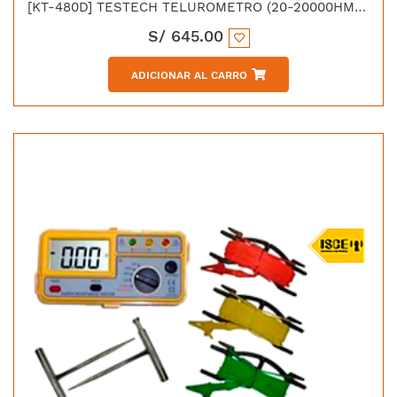
[KT-480D] TESTECH TELUROMETRO (20-20000HM) P/MEDICION DE POZO A TIERRA
S/
645.00
ADICIONAR AL CARRO