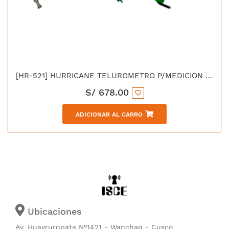
[HR-521] HURRICANE TELUROMETRO P/MEDICION DE POZO A TIERRA
S/
678.00
ADICIONAR AL CARRO
Ubicaciones
Av. Huayruropata N°1421 - Wanchaq - Cusco