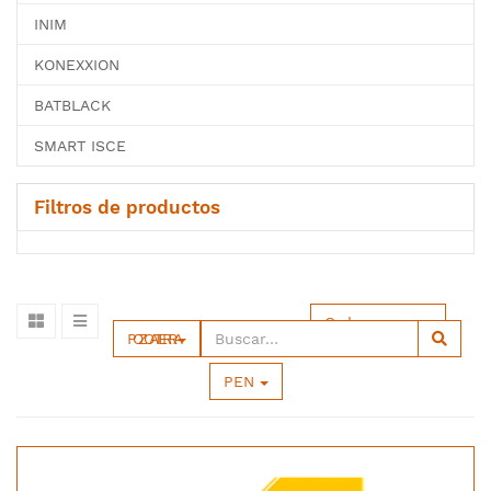
INIM
KONEXXION
BATBLACK
SMART ISCE
Filtros de productos
Ordenar por
POZO A TIERRA
PEN