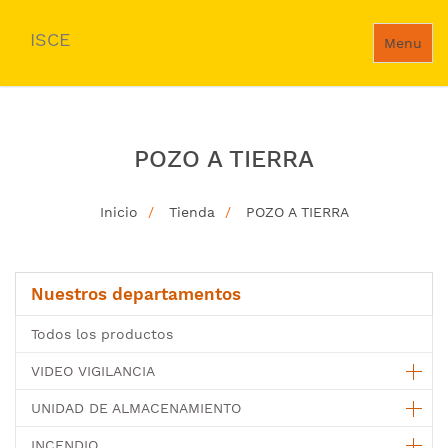
ISCE
Menu
POZO A TIERRA
Inicio
Tienda
POZO A TIERRA
Nuestros departamentos
Todos los productos
VIDEO VIGILANCIA
UNIDAD DE ALMACENAMIENTO
INCENDIO