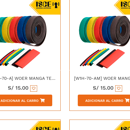
[W1H-70-A] WOER MANGA TERMOCONTRAIBLE 70/36MM AZUL
S/
15.00
S/
15.00
ADICIONAR AL CARRO
ADICIONAR AL CARRO