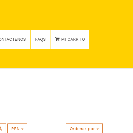
ONTÁCTENOS
FAQS
MI CARRITO
PEN
Ordenar por