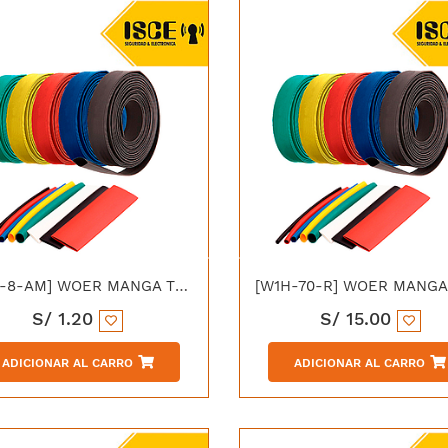
[W1H-8-AM] WOER MANGA TERMOCONTRAIBLE 8/4MM AMARILLO
S/
1.20
S/
15.00
ADICIONAR AL CARRO
ADICIONAR AL CARRO