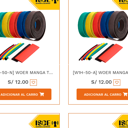
[W1H-50-N] WOER MANGA TERMOCONTRAIBLE 50/25MM NEGRO
S/
12.00
S/
12.00
ADICIONAR AL CARRO
ADICIONAR AL CARRO