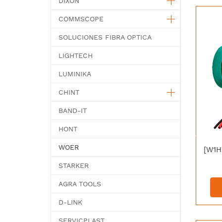
DIXON
COMMSCOPE
SOLUCIONES FIBRA OPTICA
LIGHTECH
LUMINIKA
CHINT
BAND-IT
HONT
WOER
STARKER
AGRA TOOLS
D-LINK
SERVICPLAST