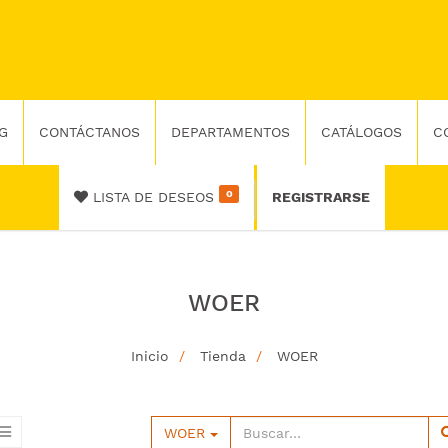
G
CONTÁCTANOS
DEPARTAMENTOS
CATÁLOGOS
C
0
LISTA DE DESEOS
REGISTRARSE
WOER
Inicio
Tienda
WOER
WOER