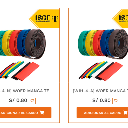
[W1H-4-N] WOER MANGA TERMOCONTRAIBLE (04/2.00MM) NEGRO
S/
0.80
S/
0.80
ADICIONAR AL CARRO
ADICIONAR AL CARRO