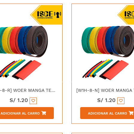
[W1H-8-R] WOER MANGA TERMOCONTRAIBLE 8/4MM ROJO
S/
1.20
S/
1.20
ADICIONAR AL CARRO
ADICIONAR AL CARRO