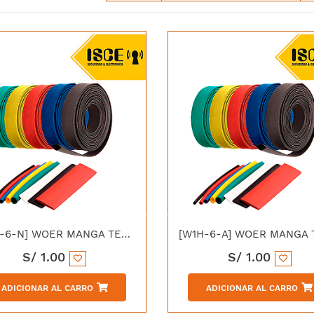
[W1H-6-N] WOER MANGA TERMOCONTRAIBLE (06/3.00MM) NEGRO
S/
1.00
S/
1.00
ADICIONAR AL CARRO
ADICIONAR AL CARRO