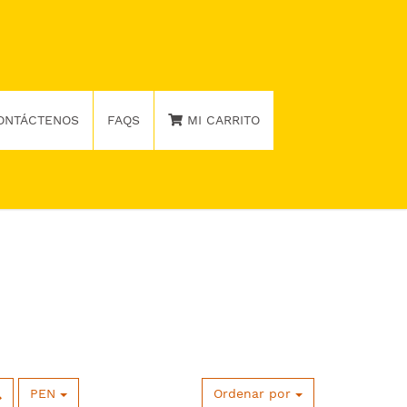
ONTÁCTENOS
FAQS
MI CARRITO
PEN
Ordenar por