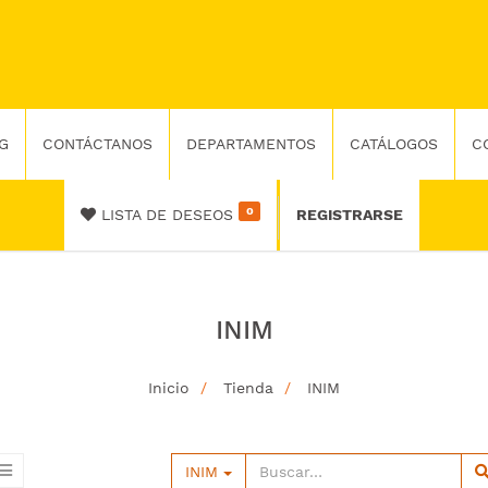
G
CONTÁCTANOS
DEPARTAMENTOS
CATÁLOGOS
C
0
LISTA DE DESEOS
REGISTRARSE
INIM
Inicio
Tienda
INIM
INIM