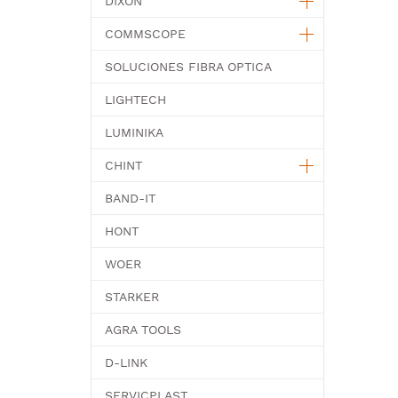
DIXON
COMMSCOPE
SOLUCIONES FIBRA OPTICA
LIGHTECH
LUMINIKA
CHINT
BAND-IT
HONT
WOER
STARKER
AGRA TOOLS
D-LINK
SERVICPLAST