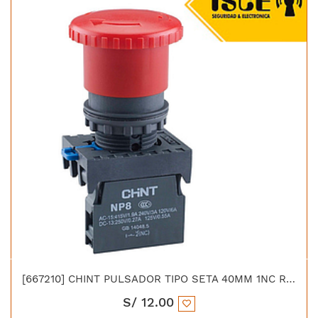
[667210] CHINT PULSADOR TIPO SETA 40MM 1NC ROJO
S/
12.00