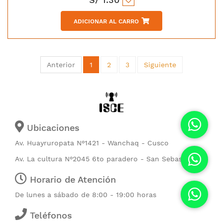
ADICIONAR AL CARRO
Anterior
1
2
3
Siguiente
Ubicaciones
Av. Huayruropata N°1421 - Wanchaq - Cusco
Av. La cultura N°2045 6to paradero - San Sebastián
Horario de Atención
De lunes a sábado de 8:00 - 19:00 horas
Teléfonos