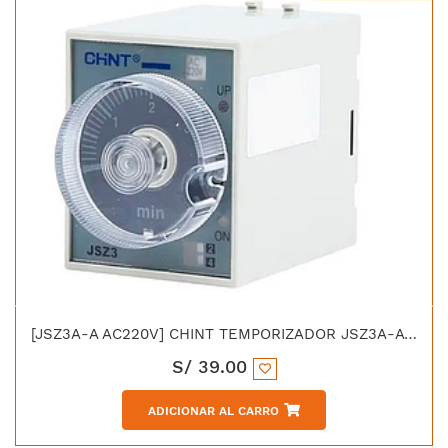
[JSZ3A-A AC220V] CHINT TEMPORIZADOR JSZ3A-A 0.05-0.5S/5S/30S/3MIN
S/
39.00
ADICIONAR AL CARRO