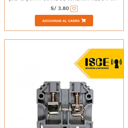
S/
3.80
ADICIONAR AL CARRO