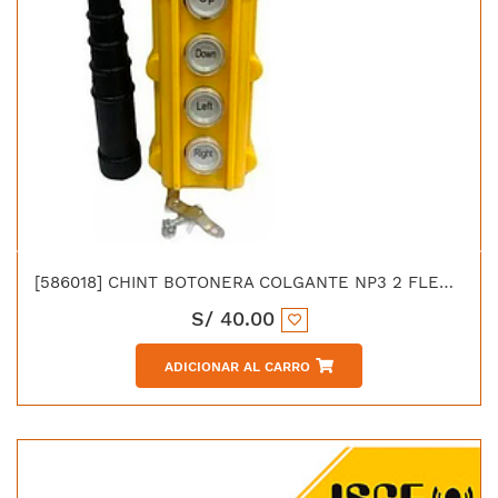
[586018] CHINT BOTONERA COLGANTE NP3 2 FLECHA ARRIBA ABAJO DERECHO IZQUIERDA
S/
40.00
ADICIONAR AL CARRO