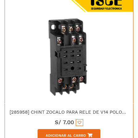
[285958] CHINT ZOCALO PARA RELE DE V14 POLOS PARA JZX 22F D/4Z
S/
7.00
ADICIONAR AL CARRO