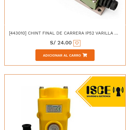
[443010] CHINT FINAL DE CARRERA IP52 VARILLA METAL FLEXIBLE YBLX ME/8
S/
24.00
ADICIONAR AL CARRO