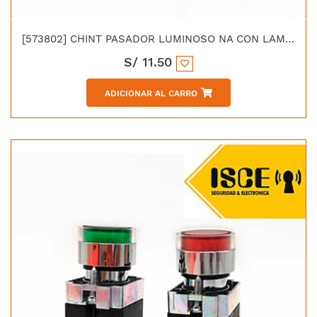
[573802] CHINT PASADOR LUMINOSO NA CON LAMPARA TIPO LED C/VERDE 220V
S/
11.50
ADICIONAR AL CARRO