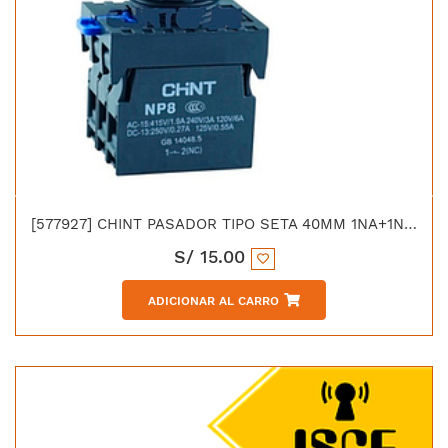
[577927] CHINT PASADOR TIPO SETA 40MM 1NA+1NC VERDE
S/
15.00
ADICIONAR AL CARRO