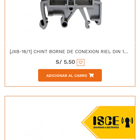
[JXB-16/1] CHINT BORNE DE CONEXION RIEL DIN 16MM GRIS
S/
5.50
ADICIONAR AL CARRO