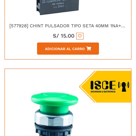
[577928] CHINT PULSADOR TIPO SETA 40MM 1NA+1NC ROJO NP8 11M/14
S/
15.00
ADICIONAR AL CARRO