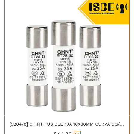
[520478] CHINT FUSIBLE 10A 10X38MM CURVA GG/GL 500V 20KA
S/
1.30