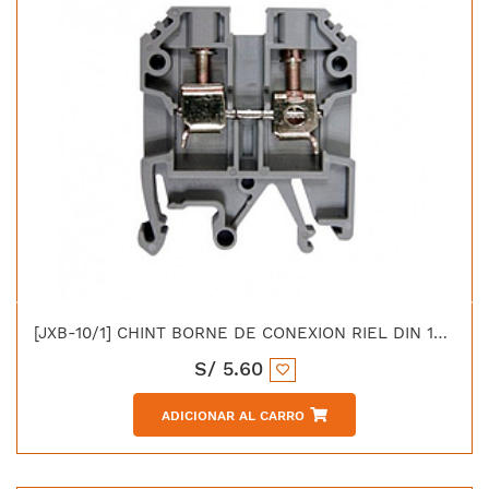
[JXB-10/1] CHINT BORNE DE CONEXION RIEL DIN 10MM GRIS
S/
5.60
ADICIONAR AL CARRO