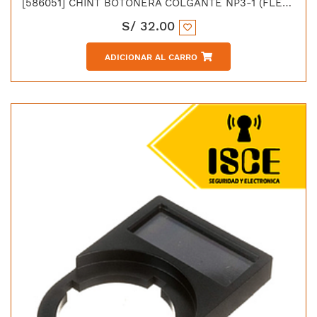
[586051] CHINT BOTONERA COLGANTE NP3-1 (FLECHA ARRIBA-ABAJO)
S/
32.00
ADICIONAR AL CARRO