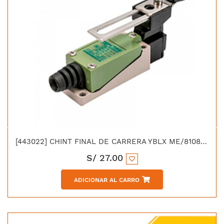
[443022] CHINT FINAL DE CARRERA YBLX ME/8108 PALANCA AJUSTABLE CON ROLDANA
S/
27.00
ADICIONAR AL CARRO