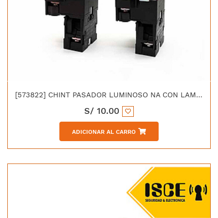
[573822] CHINT PASADOR LUMINOSO NA CON LAMPARA TIPO LED C/ROJO 220V
S/
10.00
ADICIONAR AL CARRO