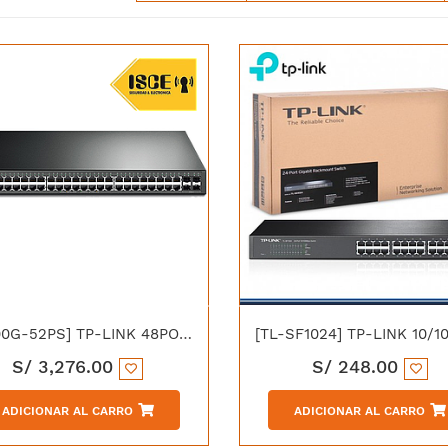
[T1600G-52PS] TP-LINK 48PORT GIGABIT SMART POE + 4 SFP
S/
3,276.00
S/
248.00
ADICIONAR AL CARRO
ADICIONAR AL CARRO