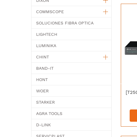
DIXON
COMMSCOPE
SOLUCIONES FIBRA OPTICA
LIGHTECH
LUMINIKA
CHINT
BAND-IT
HONT
WOER
STARKER
AGRA TOOLS
D-LINK
SERVICPLAST