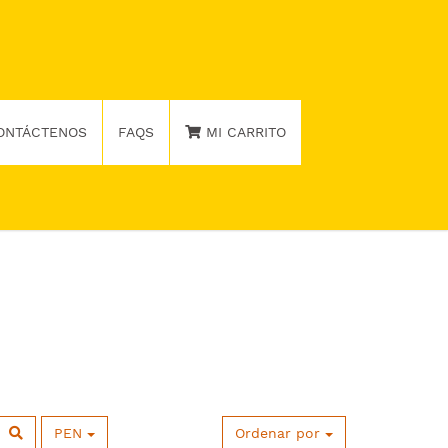
ONTÁCTENOS
FAQS
MI CARRITO
PEN
Ordenar por