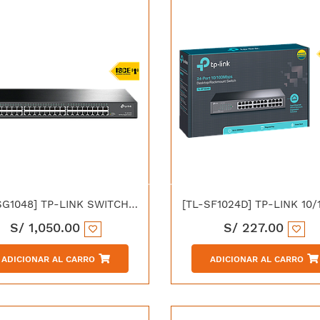
[TL-SG1048] TP-LINK SWITCH 48P GIGABIT METAL
S/
1,050.00
S/
227.00
ADICIONAR AL CARRO
ADICIONAR AL CARRO