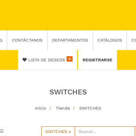
G
CONTÁCTANOS
DEPARTAMENTOS
CATÁLOGOS
C
0
LISTA DE DESEOS
REGISTRARSE
SWITCHES
Inicio
Tienda
SWITCHES
SWITCHES