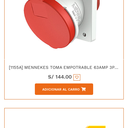
[1155A] MENNEKES TOMA EMPOTRABLE 63AMP 3P+N+T 415V ROJO 6H IP44
S/
144.00
ADICIONAR AL CARRO