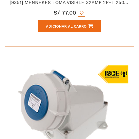
[9351] MENNEKES TOMA VISIBLE 32AMP 2P+T 250V AZUL 6H IP67 LIBRE DE HALOGENO
S/
77.00
ADICIONAR AL CARRO