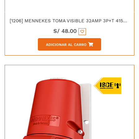
[1206] MENNEKES TOMA VISIBLE 32AMP 3P+T 415V ROJO 6H IP67
S/
48.00
ADICIONAR AL CARRO