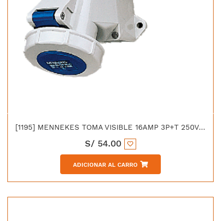
[1195] MENNEKES TOMA VISIBLE 16AMP 3P+T 250V AZUL 9H IP67
S/
54.00
ADICIONAR AL CARRO