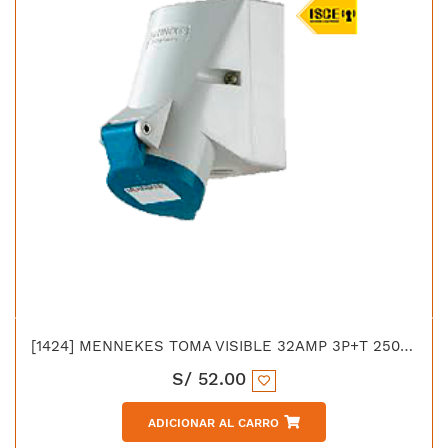
[1424] MENNEKES TOMA VISIBLE 32AMP 3P+T 250V AZUL 9H IP44 LIBRE DE HALOGENO
S/
52.00
ADICIONAR AL CARRO