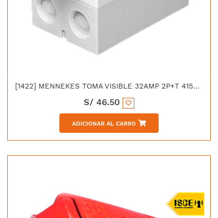
[1422] MENNEKES TOMA VISIBLE 32AMP 2P+T 415V ROJO 9H IP44 LIBRE DE HALOGENO
S/
46.50
ADICIONAR AL CARRO