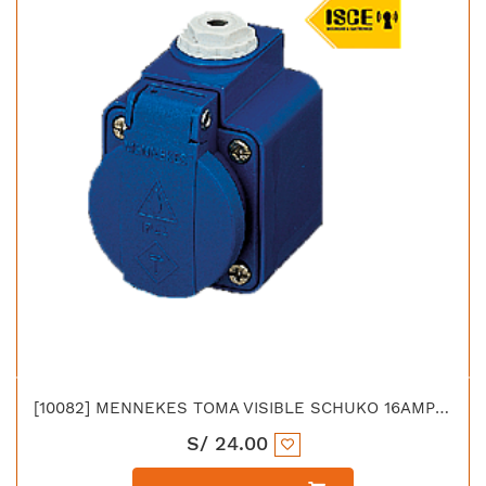
[10082] MENNEKES TOMA VISIBLE SCHUKO 16AMP 2P+T 250V AZUL IP44
S/
24.00