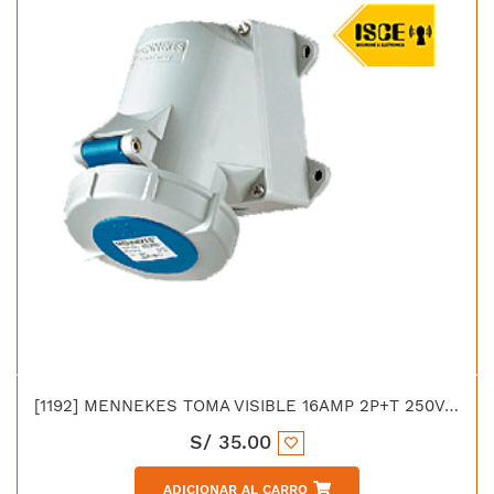
[1192] MENNEKES TOMA VISIBLE 16AMP 2P+T 250V AZUL 6H IP67
S/
35.00
ADICIONAR AL CARRO