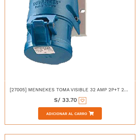
[27005] MENNEKES TOMA VISIBLE 32 AMP 2P+T 250 AZUL 6H IP44 LIBRE DE HALOGENO
S/
33.70
ADICIONAR AL CARRO