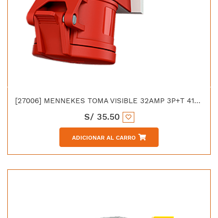
[27006] MENNEKES TOMA VISIBLE 32AMP 3P+T 415V ROJO 6H IP44 LIBRE DE HALOGENO
S/
35.50
ADICIONAR AL CARRO