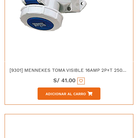
[9301] MENNEKES TOMA VISIBLE 16AMP 2P+T 250V AZUL 6H IP67 LIBRE DE HALOGENO
S/
41.00
ADICIONAR AL CARRO