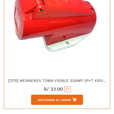
[1370] MENNEKES TOMA VISIBLE 32AMP 2P+T 415V ROJO 9H IP44
S/
33.00
ADICIONAR AL CARRO