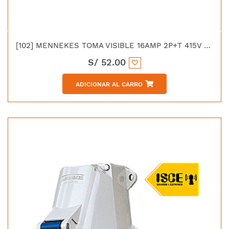
[102] MENNEKES TOMA VISIBLE 16AMP 2P+T 415V ROJO 9H IP44
S/
52.00
ADICIONAR AL CARRO