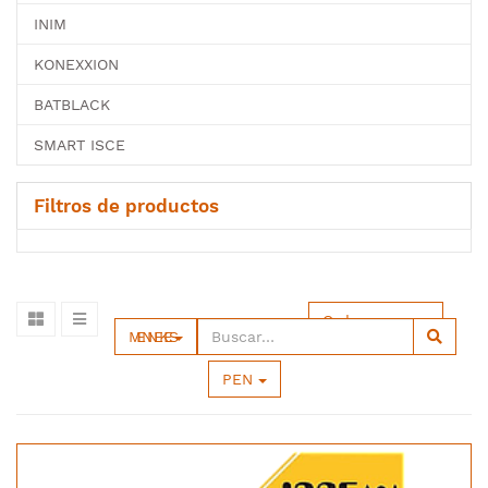
INIM
KONEXXION
BATBLACK
SMART ISCE
Filtros de productos
Ordenar por
MENNEKES
PEN