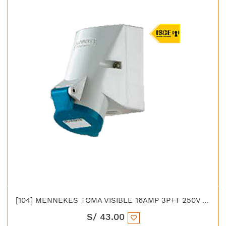
[104] MENNEKES TOMA VISIBLE 16AMP 3P+T 250V AZUL 9H IP44 LIBRE DE HALOGENO
S/
43.00