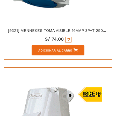
[9321] MENNEKES TOMA VISIBLE 16AMP 3P+T 250V AZUL 9H IP67 LIBRE DE HALOGENO
S/
74.00
ADICIONAR AL CARRO