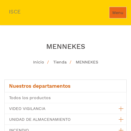
ISCE
Menu
MENNEKES
Inicio
Tienda
MENNEKES
Nuestros departamentos
Todos los productos
VIDEO VIGILANCIA
UNIDAD DE ALMACENAMIENTO
INCENDIO