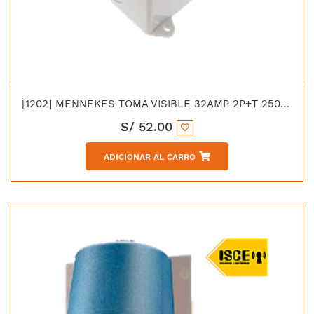
[1202] MENNEKES TOMA VISIBLE 32AMP 2P+T 250V AZUL 6H IP67
S/
52.00
ADICIONAR AL CARRO