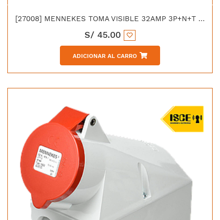
[27008] MENNEKES TOMA VISIBLE 32AMP 3P+N+T 415V ROJO 6H IP44
S/
45.00
ADICIONAR AL CARRO