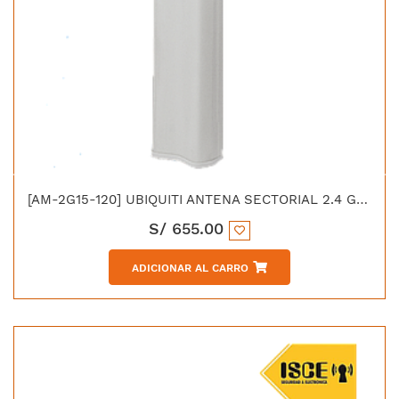
[AM-2G15-120] UBIQUITI ANTENA SECTORIAL 2.4 GHZ AIRMAX 2X2 MIMO GANANCIA 15dBI
S/
655.00
ADICIONAR AL CARRO