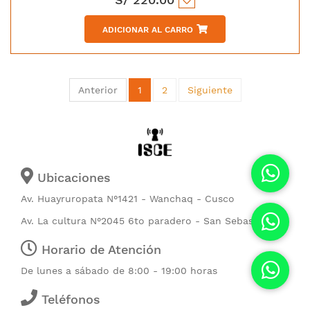
ADICIONAR AL CARRO
Anterior
1
2
Siguiente
Ubicaciones
Av. Huayruropata N°1421 - Wanchaq - Cusco
Av. La cultura N°2045 6to paradero - San Sebastián
Horario de Atención
De lunes a sábado de 8:00 - 19:00 horas
Teléfonos