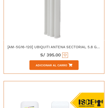
[AM-5G16-120] UBIQUITI ANTENA SECTORIAL 5.8 GHZ 16DBI 120° 2X2 MIMO AIRMAX
S/
395.00
ADICIONAR AL CARRO