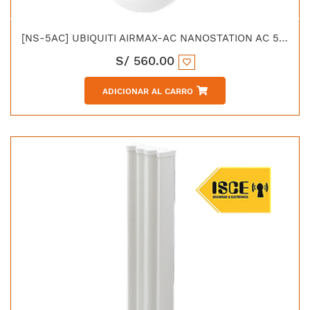
[NS-5AC] UBIQUITI AIRMAX-AC NANOSTATION AC 5GHZ ANTENA DE 16 DBI HASTA 450 MBPS
S/
560.00
ADICIONAR AL CARRO