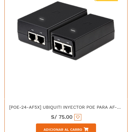
[POE-24-AF5X] UBIQUITI INYECTOR POE PARA AF-5X 24VDC 24W
S/
75.00
ADICIONAR AL CARRO