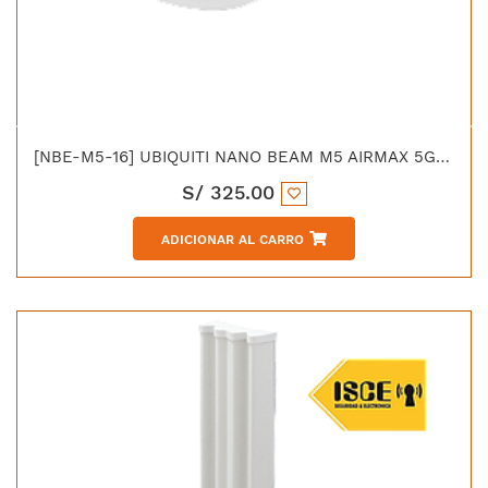
[NBE-M5-16] UBIQUITI NANO BEAM M5 AIRMAX 5GHZ ANT. 16 DBI
S/
325.00
ADICIONAR AL CARRO