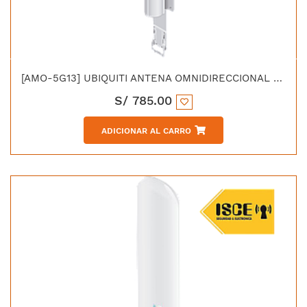
[AMO-5G13] UBIQUITI ANTENA OMNIDIRECCIONAL 5.8GHZ AIRMAX 13dBI ANGULO DE RADIACION 123°
S/
785.00
ADICIONAR AL CARRO