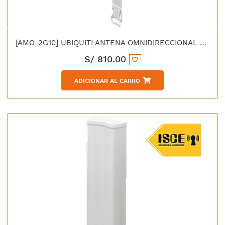
[AMO-2G10] UBIQUITI ANTENA OMNIDIRECCIONAL 2.4GHZ AIRMAX GANANCIA 10dBI MIMO
S/
810.00
ADICIONAR AL CARRO