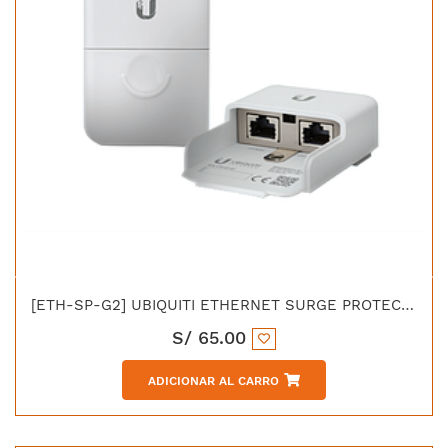
[ETH-SP-G2] UBIQUITI ETHERNET SURGE PROTECTOR GEN2
S/
65.00
ADICIONAR AL CARRO