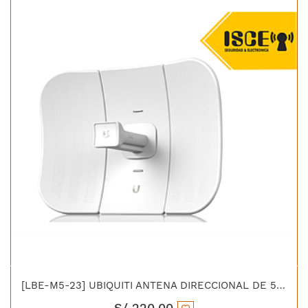
[LBE-M5-23] UBIQUITI ANTENA DIRECCIONAL DE 5.0GHZ DE 23 DBI
S/
220.00