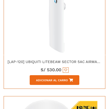
[LAP-120] UBIQUITI LITEBEAM SECTOR 5AC AIRMAX 2X2 MIMO 5GHZ 25dBM 450MBPS ANTENA SECTORIAL INTEGRADO 16dBI
S/
530.00
ADICIONAR AL CARRO