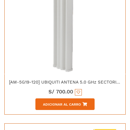
[AM-5G19-120] UBIQUITI ANTENA 5.0 GHz SECTORIAL 19dBi, 120º
S/
700.00
ADICIONAR AL CARRO