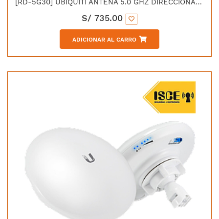
[RD-5G30] UBIQUITI ANTENA 5.0 GHZ DIRECCIONAL ROCKETDISH 30DBI
S/
735.00
ADICIONAR AL CARRO