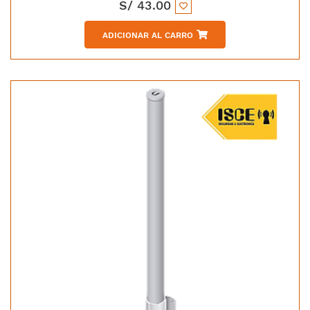
S/
43.00
ADICIONAR AL CARRO