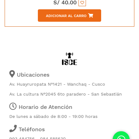
S/
40.00
ADICIONAR AL CARRO
Ubicaciones
Av. Huayruropata N°1421 - Wanchaq - Cusco
Av. La cultura N°2045 6to paradero - San Sebastián
Horario de Atención
De lunes a sábado de 8:00 - 19:00 horas
Teléfonos
993 484756 - 084 585630