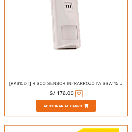
[RK815DT] RISCO SENSOR INFRARROJO IWISSW 15MTS.
S/
176.00
ADICIONAR AL CARRO