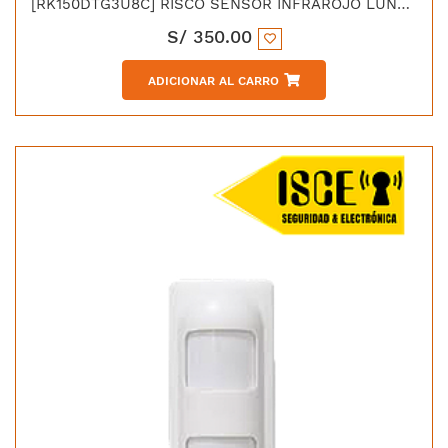
[RK150DTG3U8C] RISCO SENSOR INFRAROJO LUNAR DT/AM 360° GRADO 3
S/
350.00
ADICIONAR AL CARRO