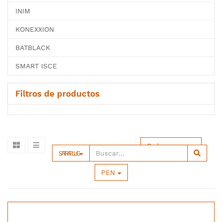
INIM
KONEXXION
BATBLACK
SMART ISCE
Filtros de productos
Ordenar por
SATRA PLUG
PEN