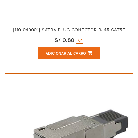
[1101040001] SATRA PLUG CONECTOR RJ45 CAT5E
S/
0.80
ADICIONAR AL CARRO