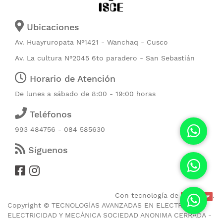
Ubicaciones
Av. Huayruropata N°1421 - Wanchaq - Cusco
Av. La cultura N°2045 6to paradero - San Sebastián
Horario de Atención
De lunes a sábado de 8:00 - 19:00 horas
Teléfonos
993 484756 - 084 585630
Síguenos
Con tecnología de
.
CubicERP
Copyright ©
TECNOLOGÍAS AVANZADAS EN ELECTRONICA
ELECTRICIDAD Y MECÁNICA SOCIEDAD ANONIMA CERRADA -