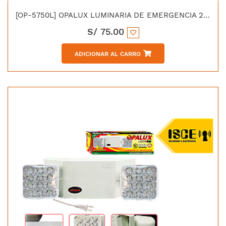
[OP-5750L] OPALUX LUMINARIA DE EMERGENCIA 2H 50 LED SMD IP65 BATERIA 6V/1.5AH
S/
75.00
ADICIONAR AL CARRO