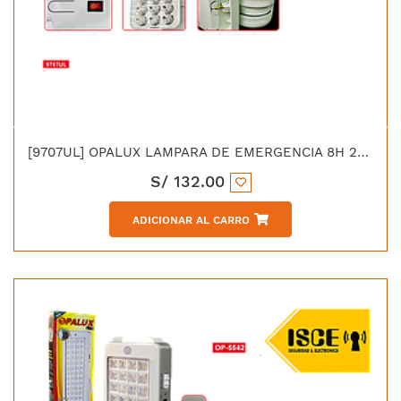
[9707UL] OPALUX LAMPARA DE EMERGENCIA 8H 24 LED UL BATERIA 6V/4.5AH
S/
132.00
ADICIONAR AL CARRO