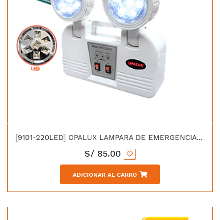
[9101-220LED] OPALUX LAMPARA DE EMERGENCIA 8H 14 LED SMD BATERIA 4V/2.5AH 7W
S/
85.00
ADICIONAR AL CARRO