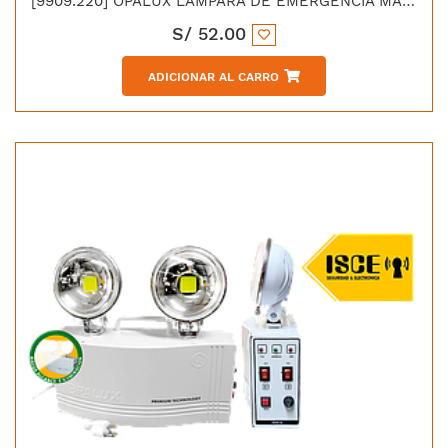
[9909.220] OPALUX LAMPARA DE EMERGENCIA MANTIS 24 LED BATERIA LITIO 3.7V/1200mAH
S/
52.00
ADICIONAR AL CARRO