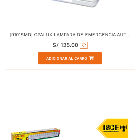
[9101SMD] OPALUX LAMPARA DE EMERGENCIA AUTOMATICA 32 LED SMD LUZ FRIA 9 HORAS 16W 150M
S/
125.00
ADICIONAR AL CARRO