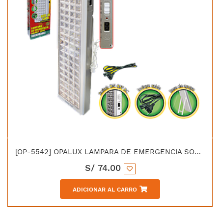
[OP-5542] OPALUX LAMPARA DE EMERGENCIA SOLAR 80 LED SMD BATERIA 3.6AH
S/
74.00
ADICIONAR AL CARRO