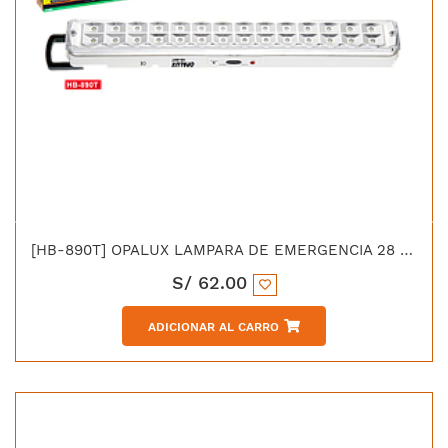
[HB-890T] OPALUX LAMPARA DE EMERGENCIA 28 LED SMD BATERIA 6V/4AH
S/
62.00
ADICIONAR AL CARRO