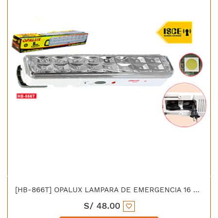
[HB-866T] OPALUX LAMPARA DE EMERGENCIA 16 LED SMD BATERIA 4V/4AH
S/
48.00