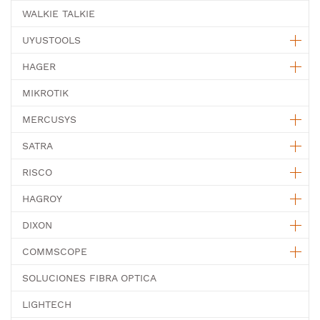
WALKIE TALKIE
UYUSTOOLS
HAGER
MIKROTIK
MERCUSYS
SATRA
RISCO
HAGROY
DIXON
COMMSCOPE
SOLUCIONES FIBRA OPTICA
LIGHTECH