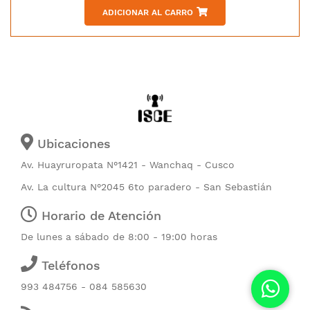
ADICIONAR AL CARRO
Ubicaciones
Av. Huayruropata N°1421 - Wanchaq - Cusco
Av. La cultura N°2045 6to paradero - San Sebastián
Horario de Atención
De lunes a sábado de 8:00 - 19:00 horas
Teléfonos
993 484756 - 084 585630