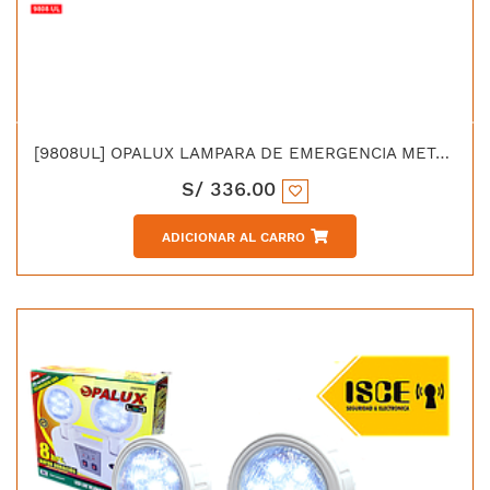
[9808UL] OPALUX LAMPARA DE EMERGENCIA METAL 4H 40W UL BATERIA 12V/7AH
S/
336.00
ADICIONAR AL CARRO