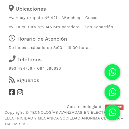
Ubicaciones
Av. Huayruropata N°1421 - Wanchaq - Cusco
Av. La cultura N°2045 6to paradero - San Sebastián
Horario de Atención
De lunes a sábado de 8:00 - 19:00 horas
Teléfonos
993 484756 - 084 585630
Síguenos
Con tecnología de
.
CubicERP
Copyright ©
TECNOLOGÍAS AVANZADAS EN ELECTRONICA
ELECTRICIDAD Y MECÁNICA SOCIEDAD ANONIMA CERRADA -
TAEEM S.A.C.