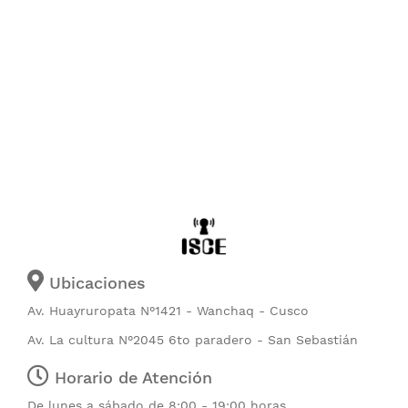
Ubicaciones
Av. Huayruropata N°1421 - Wanchaq - Cusco
Av. La cultura N°2045 6to paradero - San Sebastián
Horario de Atención
De lunes a sábado de 8:00 - 19:00 horas