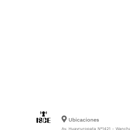
Ubicaciones
Av. Huayruropata N°1421 - Wanch