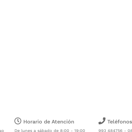
Horario de Atención
Teléfono
aq
De lunes a sábado de 8:00 - 19:00
993 484756 - 0