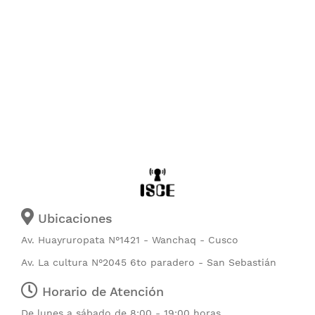
Ubicaciones
Av. Huayruropata N°1421 - Wanchaq - Cusco
Av. La cultura N°2045 6to paradero - San Sebastián
Horario de Atención
De lunes a sábado de 8:00 - 19:00 horas