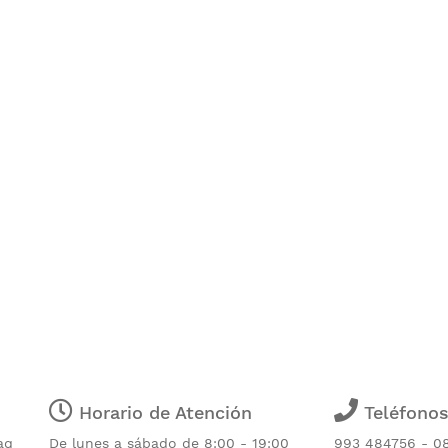
Horario de Atención
Teléfono
aq
De lunes a sábado de 8:00 - 19:00
993 484756 - 0