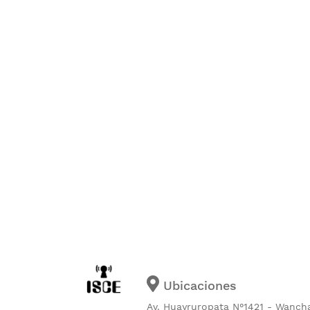
Ubicaciones
Av. Huayruropata N°1421 - Wanch