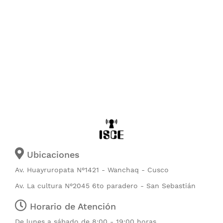
Ubicaciones
Av. Huayruropata N°1421 - Wanchaq - Cusco
Av. La cultura N°2045 6to paradero - San Sebastián
Horario de Atención
De lunes a sábado de 8:00 - 19:00 horas