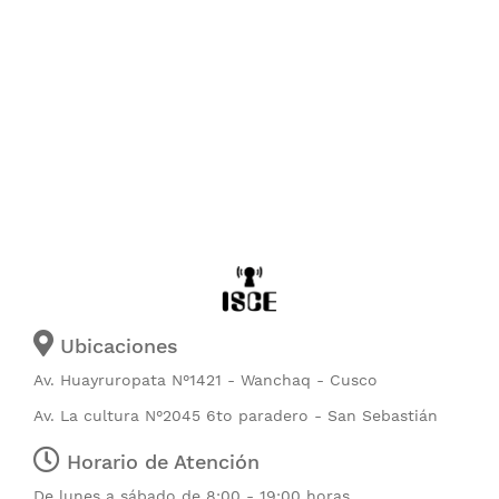
Ubicaciones
Av. Huayruropata N°1421 - Wanchaq - Cusco
Av. La cultura N°2045 6to paradero - San Sebastián
Horario de Atención
De lunes a sábado de 8:00 - 19:00 horas