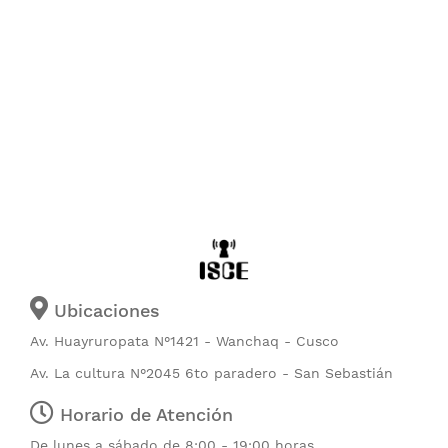
Ubicaciones
Av. Huayruropata N°1421 - Wanchaq - Cusco
Av. La cultura N°2045 6to paradero - San Sebastián
Horario de Atención
De lunes a sábado de 8:00 - 19:00 horas