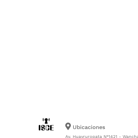
Ubicaciones
Av. Huayruropata N°1421 - Wanch