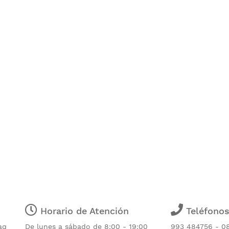
Horario de Atención
Teléfono
aq
De lunes a sábado de 8:00 - 19:00
993 484756 - 0