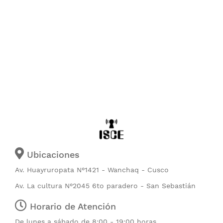
Ubicaciones
Av. Huayruropata N°1421 - Wanchaq - Cusco
Av. La cultura N°2045 6to paradero - San Sebastián
Horario de Atención
De lunes a sábado de 8:00 - 19:00 horas