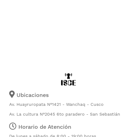
Ubicaciones
Av. Huayruropata N°1421 - Wanchaq - Cusco
Av. La cultura N°2045 6to paradero - San Sebastián
Horario de Atención
De lunes a sábado de 8:00 - 19:00 horas